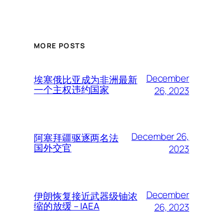
MORE POSTS
December
埃塞俄比亚成为非洲最新
一个主权违约国家
26, 2023
December 26,
阿塞拜疆驱逐两名法
国外交官
2023
December
伊朗恢复接近武器级铀浓
缩的放缓 – IAEA
26, 2023