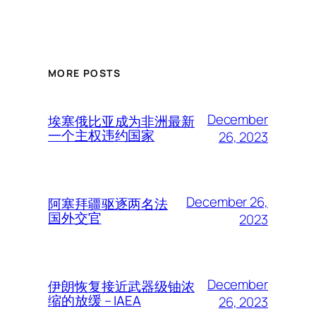
MORE POSTS
December
埃塞俄比亚成为非洲最新
一个主权违约国家
26, 2023
December 26,
阿塞拜疆驱逐两名法
国外交官
2023
December
伊朗恢复接近武器级铀浓
缩的放缓 – IAEA
26, 2023