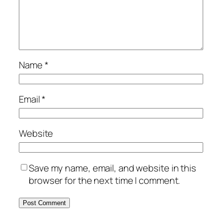
Name
*
Email
*
Website
Save my name, email, and website in this
browser for the next time I comment.