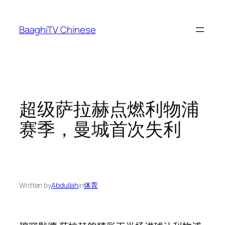
Skip
to
BaaghiTV Chinese
content
超级萨拉赫点燃利物浦
赛季，曼城首次失利
Written by
Abdullah
in
体育