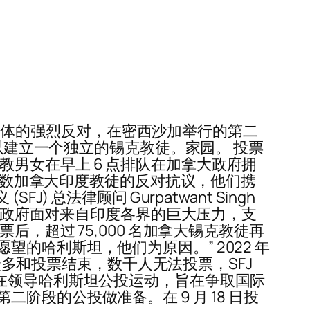
度教团体的强烈反对，在密西沙加举行的第二
，以建立一个独立的锡克教徒。家园。 投票
锡克教男女在早上 6 点排队在加拿大政府拥
了少数加拿大印度教徒的反对抗议，他们携
总法律顾问 Gurpatwant Singh
理的政府面对来自印度各界的巨大压力，支
 票后，超过 75,000 名加拿大锡克教徒再
的哈利斯坦，他们为原因。” 2022 年
数众多和投票结束，数千人无法投票，SFJ
在领导哈利斯坦公投运动，旨在争取国际
段的公投做准备。在 9 月 18 日投