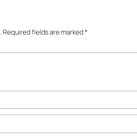
.
Required fields are marked
*