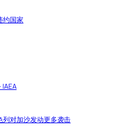
违约国家
IAEA
色列对加沙发动更多袭击