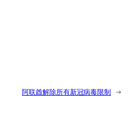
阿联酋解除所有新冠病毒限制
→