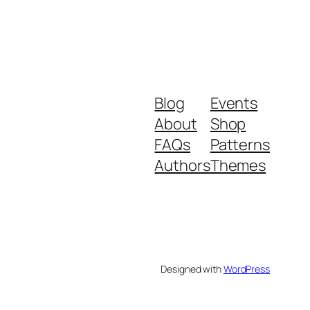
Blog
Events
About
Shop
FAQs
Patterns
Authors
Themes
Designed with
WordPress