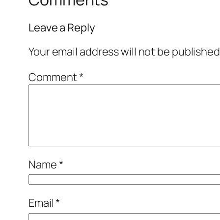
Leave a Reply
Your email address will not be published
Comment
*
Name
*
Email
*