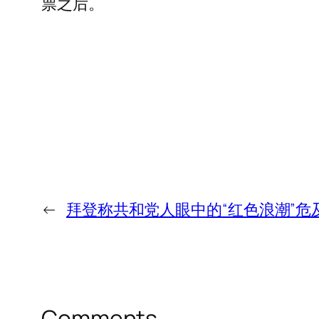
票之后。
←
拜登称共和党人眼中的“红色浪潮”危
Comments