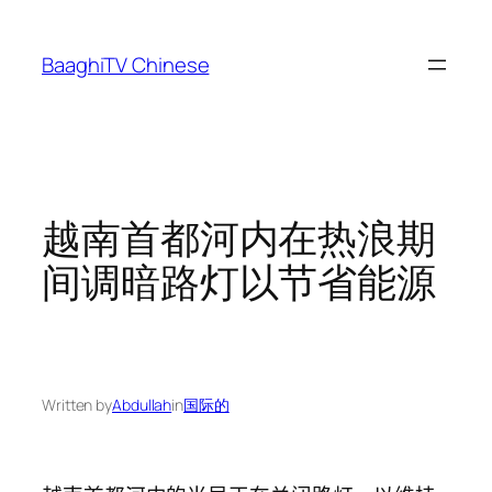
Skip
to
BaaghiTV Chinese
content
越南首都河内在热浪期
间调暗路灯以节省能源
Written by
Abdullah
in
国际的