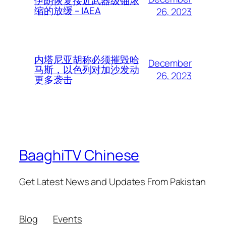
伊朗恢复接近武器级铀浓
缩的放缓 – IAEA
26, 2023
内塔尼亚胡称必须摧毁哈
December
马斯，以色列对加沙发动
26, 2023
更多袭击
BaaghiTV Chinese
Get Latest News and Updates From Pakistan
Blog
Events