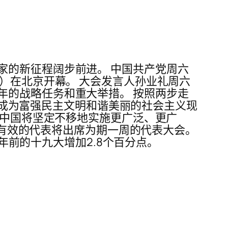
家的新征程阔步前进。 中国共产党周六
）在北京开幕。 大会发言人孙业礼周六
年的战略任务和重大举措。 按照两步走
国将成为富强民主文明和谐美丽的社会主义现
，中国将坚定不移地实施更广泛、更广
认定有效的代表将出席为期一周的代表大会。
五年前的十九大增加2.8个百分点。