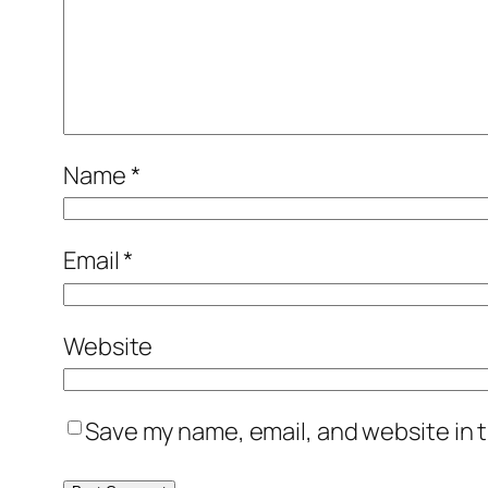
Name
*
Email
*
Website
Save my name, email, and website in t