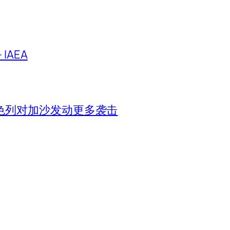
IAEA
色列对加沙发动更多袭击