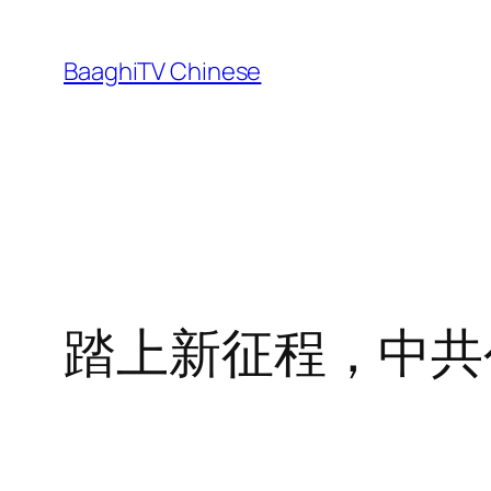
Skip
to
BaaghiTV Chinese
content
踏上新征程，中共