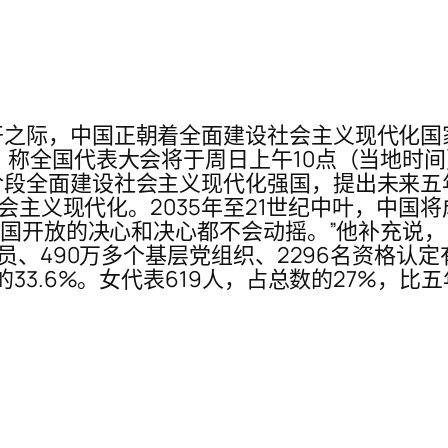
之际，中国正朝着全面建设社会主义现代化国
，称全国代表大会将于周日上午10点（当地时间
段全面建设社会主义现代化强国，提出未来五
现社会主义现代化。2035年至21世纪中叶，中
，中国开放的决心和决心都不会动摇。”他补充说
党员、490万多个基层党组织、2296名资格
33.6%。女代表619人，占总数的27%，比