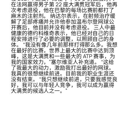
在法网赢得男子第 22 座大满贯冠军后，他再
次考虑退役，他在巴黎的每场比赛前都打了
麻木的注射剂。 纳达尔表示，在射频治疗缓
解了足部疼痛并允许他参加温布尔登网球公
开赛后，他目前并没有考虑退役。 三人中最
健康的德约科维奇表示，他已经对自己的日
程安排进行了必要的调整，以照顾自己的身
体。 “我没有像几年前那样打得那么多。我想
在最好的比赛，世界上最大的比赛中达到顶
峰，这是大满贯和一些最大的 ATP 赛事，为
我的国家效力，”塞尔维亚人补充道。 “这给
了我最大的动力，激励我打出最好的网球。
我真的很想继续前进。目前我的职业生涯还
没有结束。 “我只想继续前进，只要我感觉良
好，我可以与年轻人竞争，我可以成为赢得
大满贯的候选人之一。”