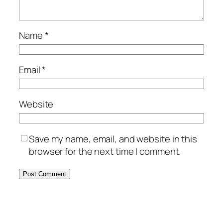
Name
*
Email
*
Website
Save my name, email, and website in this
browser for the next time I comment.