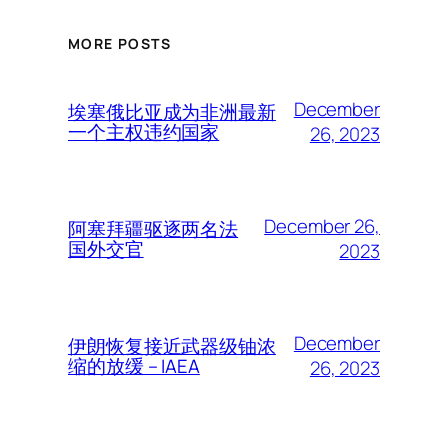
MORE POSTS
December
埃塞俄比亚成为非洲最新
一个主权违约国家
26, 2023
December 26,
阿塞拜疆驱逐两名法
国外交官
2023
December
伊朗恢复接近武器级铀浓
缩的放缓 – IAEA
26, 2023