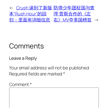
←
Crush 谈到了新版
防弹少年团柾国与查
本“Rush Hour”的回
理·普斯合作的《左
归：里面有详细信息
右》MV夺美国榜首
→
Comments
Leave a Reply
Your email address will not be published.
Required fields are marked
*
Comment
*