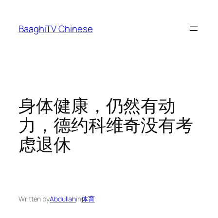
Skip
to
BaaghiTV Chinese
content
身体健康，仍然有动
力，德约科维奇没有考
虑退休
Written by
Abdullah
in
体育