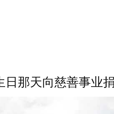
岁生日那天向慈善事业捐赠