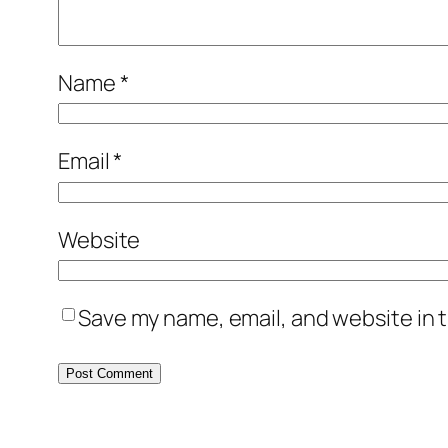
Name
*
Email
*
Website
Save my name, email, and website in t