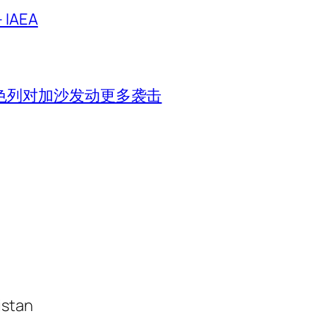
IAEA
色列对加沙发动更多袭击
istan