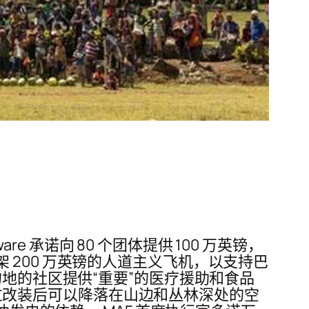
re 承诺向 80 个团体提供 100 万英镑，
该公司还购买了一架 200 万英镑的人道主义飞机，以支持巴
偏远目的地的社区提供“重要”的医疗援助和食品
，经过改装后可以降落在山边和丛林深处的空