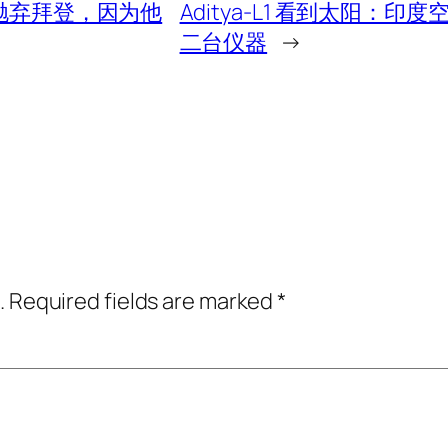
年抛弃拜登，因为他
Aditya-L1 看到太阳
二台仪器
→
.
Required fields are marked
*