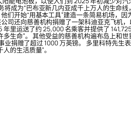
能电池板，以使人们到 2025 年初减少对汽油
表示，这项服务将成为“巴布亚新几内亚成千上万人的生
他们开始“用基本工具”建造一条简易机场，因为
公司还向慈善机构捐赠了一架科迪亚克飞机，以纪
运送了约 25,000 名乘客并提供了 141,725
许多生命”。 其他受益的慈善机构遍布岛上和世
善事业捐赠了超过 1000 万英镑。 多里科特先
千人的生活质量”。