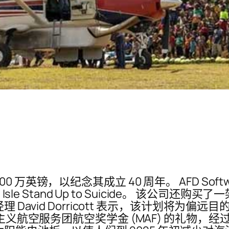
英镑，以纪念其成立 40 周年。 AFD Softwa
ies 和 Isle Stand Up to Suicide。 
 David Dorricott 表示，该计划将为
道主义航空服务团航空奖学金 (MAF) 的礼物