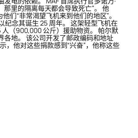
发电的依赖。 MAF 首席执行官多诺万·
命线，那里的隔离每天都会导致死亡”。 他
他们“非常渴望飞机来到他们的地区”。
念其诞生 25 周年。 这架轻型飞机在
 人（900,000 公斤）援助物资。 帕尔默
界各地。 该公司开发了邮政编码和地址
生表示，他对这些捐款感到“兴奋”，他称这些