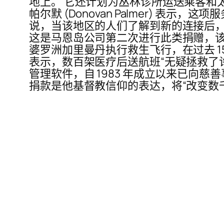
地上。 它还计划为丛林诊所运送乘客和太阳
帕尔默 (Donovan Palmer) 
说，当该地区的人们了解到新的连接后，
这是马恩岛公司第二次进行此类捐赠，该
婆罗洲加里曼丹执行救生飞行，在过去 15 年里
表示，数百架医疗后送航班“无疑拯救了
管理软件，自 1983 年成立以来已向慈
捐款是他基督教信仰的表达，将“改变数