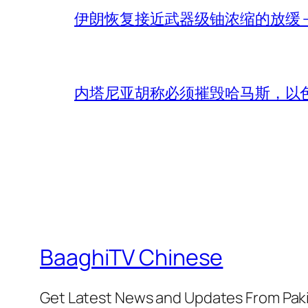
伊朗恢复接近武器级铀浓缩的放缓 – 
内塔尼亚胡称必须摧毁哈马斯，以
BaaghiTV Chinese
Get Latest News and Updates From Pak