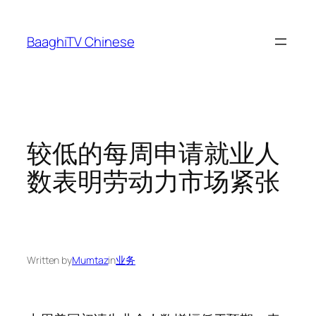
Skip
to
BaaghiTV Chinese
content
较低的每周申请就业人
数表明劳动力市场紧张
Written by
Mumtaz
in
业务