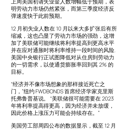
上周美国初请失业金人数增幅低于预期，表
明劳动力市场仍然紧张，而第三季度经济反
弹速度快于此前预期。
12 月初失业人数在 10 月以来大多扩张后有所
缩减，这也凸显了劳动力市场的强劲，这增
加了美联储可能继续将利率提高到更高水平
并在应对通胀时将利率维持一段时间的风险.
美国中央银行正试图降低对从住房到劳动力
的一切需求，以使通货膨胀率回到其 2% 的
目标。
“经济并不像市场想象的那样接近死亡之
门，”纽约 FWDBONDS 首席经济学家克里斯
托弗鲁普基说。 “美联储很可能需要在 2023
年将利率提高得更高，因为经济并未放缓，
因此价格上涨压力可能会持续存在。”
美国劳工部周四公布的数据显示，截至 12 月