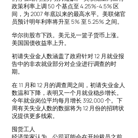
政策利率上调 50 个基点至 4.25%-4.5% 区
间，为 2007 年底以来的最高水平。美联储官
员预计明年利率将升至 5% 至 5.25% 之间。
华尔街股市下跌。美元兑一篮子货币上涨。
美国国债收益率上升。
初请失业金人数涵盖了政府针对 12 月就业报
告中的非农就业部分对企业进行调查的时
期。
在 11 月和 12 月的调查周之间，初请失业金人
数温和下降，表明又一个月就业稳步增长。
今年就业岗位平均每月增长 392,000 个。下
周有关失业人数的数据将为 12 月份的招聘状
况提供更多线索。
囤货工人
经济学家认为，公司可能会在开始裁员之前