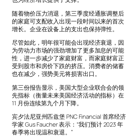
随着物价压力消退，第三季度经通胀调整后
的家庭可支配收入出现一段时间以来的首次
增长。企业在设备上的支出也保持弹性。
尽管如此，明年很可能会出现经济衰退，因
为劳动力市场的强劲增加了更多加息的可能
性，进一步减少了家庭财富，而家庭财富正
受到股市和房价下跌的挤压。消费者的储蓄
也在减少，强势美元将损害出口。
第三份报告显示，美国大型企业联合会的领
先指标（衡量未来美国经济活动的指标）在
11 月份连续第九个月下降。
宾夕法尼亚州匹兹堡 PNC Financial 首席经济
学家 Gus Faucher 表示：“我们预计 2023 年
春季将出现温和衰退。”