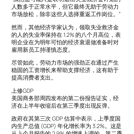
人数多于正常水平，但它最终无助于劳动力
市场放松，除非这些人选择重返工作岗位。”
然而，其他经济学家认为，领取失业救济金
的人的失业率保持在 1.2% 的八个月高位，表
明企业在为明年可怕的经济衰退做准备时对
雇用新员工持谨慎态度。
尽管如此，劳动力市场的强劲正在通过产生
稳固的工资增长来帮助支撑经济，这有助于
提高消费者支出。
上修GDP
美国商务部周四发布的第二份报告证实，经
济在上半年收缩后在第三季度出现反弹。
政府在其第三次 GDP 估算中表示，上季度国
内生产总值 (GDP) 年化增长率为 3.2%。这是
从上个月报告的 2.9% 的增速上调的。第二季