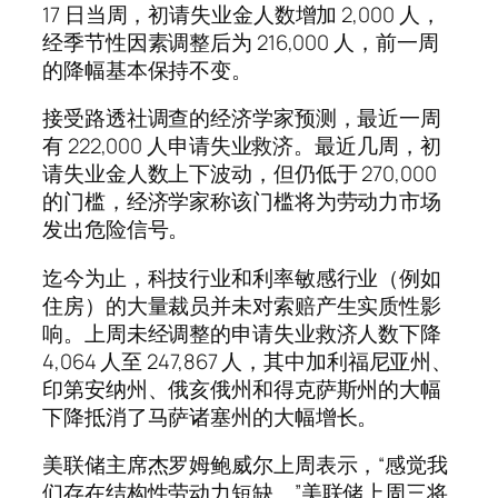
17 日当周，初请失业金人数增加 2,000 人，
经季节性因素调整后为 216,000 人，前一周
的降幅基本保持不变。
接受路透社调查的经济学家预测，最近一周
有 222,000 人申请失业救济。最近几周，初
请失业金人数上下波动，但仍低于 270,000
的门槛，经济学家称该门槛将为劳动力市场
发出危险信号。
迄今为止，科技行业和利率敏感行业（例如
住房）的大量裁员并未对索赔产生实质性影
响。上周未经调整的申请失业救济人数下降
4,064 人至 247,867 人，其中加利福尼亚州、
印第安纳州、俄亥俄州和得克萨斯州的大幅
下降抵消了马萨诸塞州的大幅增长。
美联储主席杰罗姆鲍威尔上周表示，“感觉我
们存在结构性劳动力短缺。”美联储上周三将