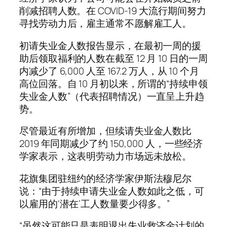
削减招聘人数。在 COVID-19 大流行期间努力
寻找劳动力后，雇主通常不愿解雇工人。
初请失业金人数报告显示，在最初一周的援
助后领取福利的人数在截至 12 月 10 日的一周
内减少了 6,000 人至 167.2 万人，从 10 个月
高位回落。自 10 月初以来，所谓的“持续申领
失业金人数”（代表招聘情况）一直呈上升趋
势。
尽管最近有所增加，但续请失业金人数比
2019 年同期减少了约 150,000 人，一些经济
学家表示，这表明劳动力市场远未放松。
花旗集团驻纽约的经济学家伊斯法穆尼尔
说：“由于持续申请失业金人数如此之低，可
以雇用的‘潜在’工人数量要少得多。”
“虽然这可能只是表明退出失业救济金计划的