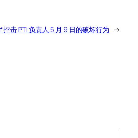
Asif 抨击 PTI 负责人 5 月 9 日的破坏行为
→