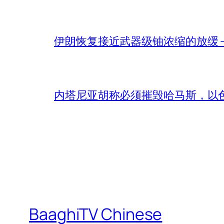
伊朗恢复接近武器级铀浓缩的放缓 – 
内塔尼亚胡称必须摧毁哈马斯，以
BaaghiTV Chinese