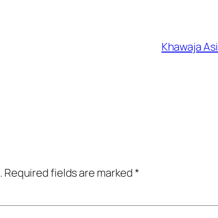
Khawaja 
.
Required fields are marked
*