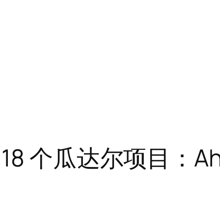
 个瓜达尔项目：Ahsan