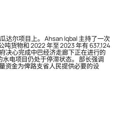
目上。 Ahsan Iqbal 主持了一次
物和 2022 年至 2023 年有 637,124
政府决心完成中巴经济走廊下正在进行的
成的水电项目仍处于停滞状态。 部长强调
出大量资金为俾路支省人民提供必要的设