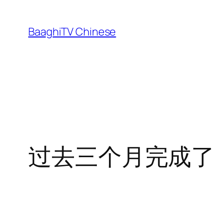
Skip
to
BaaghiTV Chinese
content
过去三个月完成了 18