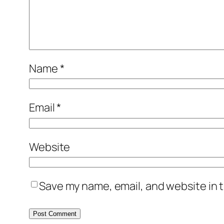
Name
*
Email
*
Website
Save my name, email, and website in t