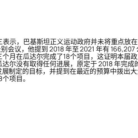
示，巴基斯坦正义运动政府并未将重点放在瓜达尔项
提到 2018 年至 2021 年有 166,207 公吨货
三个月在瓜达尔完成了18个项目，这证明本届
达尔没有取得任何进展，原定于 2018 年完
为瓜达尔发展制定的目标，并提到在最近的预算中拨
8个项目。