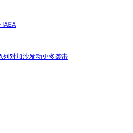
IAEA
色列对加沙发动更多袭击