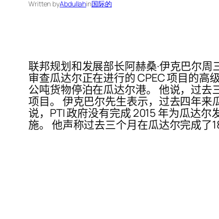
Written by
Abdullah
in
国际的
联邦规划和发展部长阿赫桑·伊克巴尔周三表
审查瓜达尔正在进行的 CPEC 项目的高级别会议，他
公吨货物停泊在瓜达尔港。 他说，过去
项目。 伊克巴尔先生表示，过去四年来瓜
说，PTI 政府没有完成 2015 年
施。 他声称过去三个月在瓜达尔完成了1