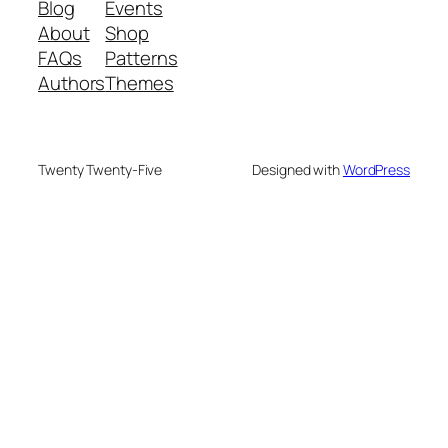
Blog
Events
About
Shop
FAQs
Patterns
Authors
Themes
Twenty Twenty-Five
Designed with
WordPress