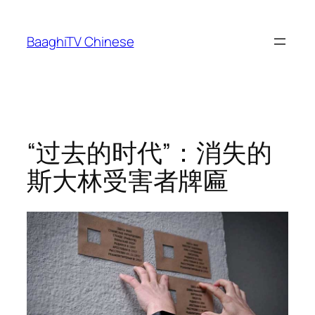
Skip
to
BaaghiTV Chinese
content
“过去的时代”：消失的
斯大林受害者牌匾