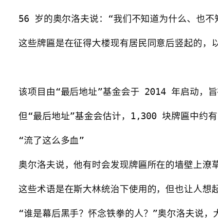
56 岁的奥尔洛夫说：“我们不知道为什么、也不
这些牌匾是在征得大楼现有居民同意后竖起的，以
该项目由“最后地址”基金会于 2014 年启动
但“最后地址”基金会估计，1,300 块牌匾中约有
“流了这么多血”

奥尔洛夫说，他有时会发现牌匾所在的墙壁上潦草地
这些术语是在斯大林统治下使用的，但也让人想起
“谁是幕后黑手？怀念铁拳的人？”奥尔洛夫说，