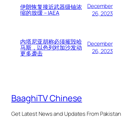
December
伊朗恢复接近武器级铀浓
缩的放缓 – IAEA
26, 2023
内塔尼亚胡称必须摧毁哈
December
马斯，以色列对加沙发动
26, 2023
更多袭击
BaaghiTV Chinese
Get Latest News and Updates From Pakistan