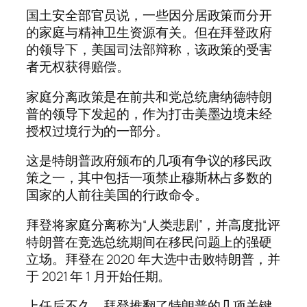
国土安全部官员说，一些因分居政策而分开
的家庭与精神卫生资源有关。但在拜登政府
的领导下，美国司法部辩称，该政策的受害
者无权获得赔偿。
家庭分离政策是在前共和党总统唐纳德特朗
普的领导下发起的，作为打击美墨边境未经
授权过境行为的一部分。
这是特朗普政府颁布的几项有争议的移民政
策之一，其中包括一项禁止穆斯林占多数的
国家的人前往美国的行政命令。
拜登将家庭分离称为“人类悲剧”，并高度批评
特朗普在竞选总统期间在移民问题上的强硬
立场。拜登在 2020 年大选中击败特朗普，并
于 2021 年 1 月开始任期。
上任后不久，拜登推翻了特朗普的几项关键