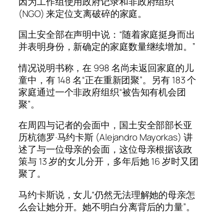
因为工作组使用政府记录和非政府组织
(NGO) 来定位支离破碎的家庭。
国土安全部在声明中说：“随着家庭挺身而出
并表明身份，新确定的家庭数量继续增加。”
情况说明书称，在 998 名尚未返回家庭的儿
童中，有 148 名“正在重新团聚”。另有 183 个
家庭通过一个非政府组织“被告知有机会团
聚”。
在周四与记者的会面中，国土安全部部长亚
历杭德罗·马约卡斯 (Alejandro Mayorkas) 讲
述了与一位母亲的会面，这位母亲根据该政
策与 13 岁的女儿分开，多年后她 16 岁时又团
聚了。
马约卡斯说，女儿“仍然无法理解她的母亲怎
么会让她分开。她不明白分离背后的力量”。