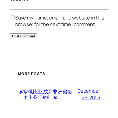
Save my name, email, and website in this
browser for the next time I comment.
MORE POSTS
December
埃塞俄比亚成为非洲最新
一个主权违约国家
26, 2023