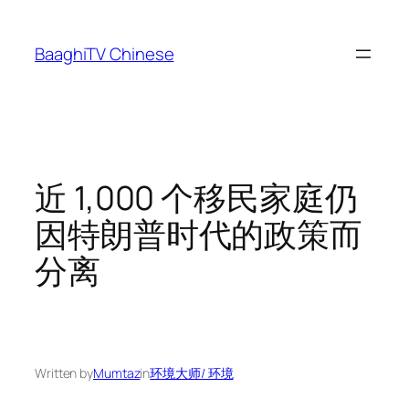
Skip
to
BaaghiTV Chinese
content
近 1,000 个移民家庭仍
因特朗普时代的政策而
分离
Written by
Mumtaz
in
环境大师/ 环境