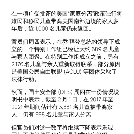
在一项广受批评的美国“家庭分离”政策强行将
难民和移民儿童带离美国南部边境的家人多
年后，近 1,000 名儿童仍未返回。
官员们周四表示，在乔·拜登总统的领导下成
立的一个特别工作组已经让大约 689 名儿童
与家人团聚。在特别工作组成立之前，另有
2,176 名儿童与亲人重新取得联系，部分原因
是美国公民自由联盟 (ACLU) 等团体采取了
法律行动。
然而，国土安全部 (DHS) 周四在一份情况说
明书中表示，截至 2 月 1 日，在 2017 年至
2021 年期间估计有 3,881 名儿童被带离家
人，仍有 998 名儿童与家人分离。
但官员们对这一数字将继续下降表示乐观，