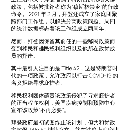
政策，包括被批评者称为“穆斯林禁令”的行政
命令。 2021 年 2 月，拜登还成立了家庭团聚
跨部门工作组，以解决分离政策问题。周四
的统计数据标志着该工作组成立两周年。
然而，拜登因保留其前任的一些移民政策而
受到移民和难民权利组织以及他所在政党成
员的抨击。
其中最引人注目的是 Title 42，这是特朗普时
代的一项政策，允许政府以打击 COVID-19 的
名义拒绝寻求庇护者。
移民权利团体谴责该政策侵犯了寻求庇护者
的正当程序权利，美国疾病控制和预防中心
宣布该政策“不再必要”。
拜登政府最初试图终止该计划，但共和党政
客敦促 Title 42 继续存在，并在法庭上追究此