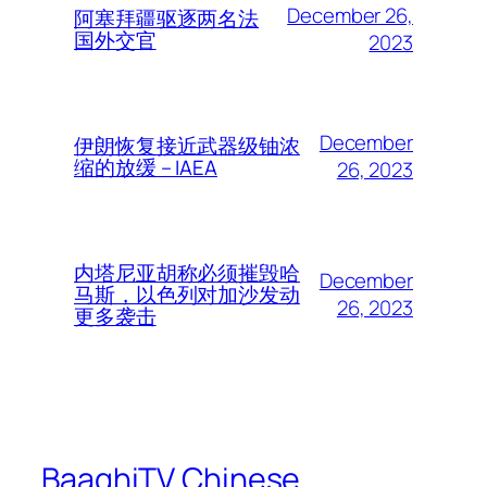
December 26,
阿塞拜疆驱逐两名法
国外交官
2023
December
伊朗恢复接近武器级铀浓
缩的放缓 – IAEA
26, 2023
内塔尼亚胡称必须摧毁哈
December
马斯，以色列对加沙发动
26, 2023
更多袭击
BaaghiTV Chinese