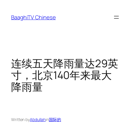
Skip
to
BaaghiTV Chinese
content
连续五天降雨量达29英
寸，北京140年来最大
降雨量
Written by
Abdullah
in
国际的