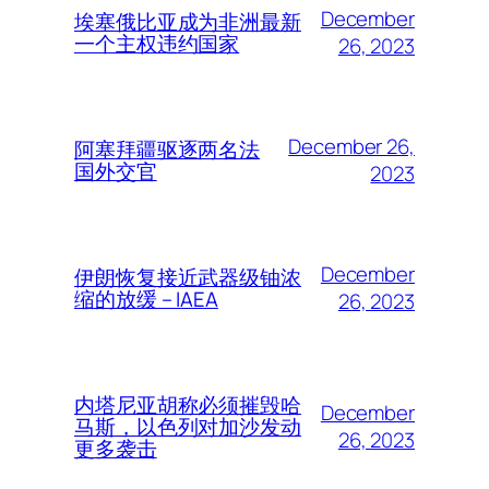
December
埃塞俄比亚成为非洲最新
一个主权违约国家
26, 2023
December 26,
阿塞拜疆驱逐两名法
国外交官
2023
December
伊朗恢复接近武器级铀浓
缩的放缓 – IAEA
26, 2023
内塔尼亚胡称必须摧毁哈
December
马斯，以色列对加沙发动
26, 2023
更多袭击