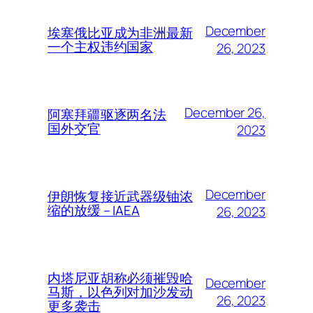
December
埃塞俄比亚成为非洲最新
一个主权违约国家
26, 2023
December 26,
阿塞拜疆驱逐两名法
国外交官
2023
December
伊朗恢复接近武器级铀浓
缩的放缓 – IAEA
26, 2023
内塔尼亚胡称必须摧毁哈
December
马斯，以色列对加沙发动
26, 2023
更多袭击