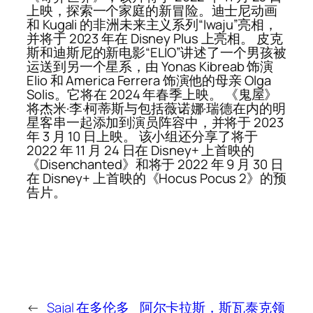
上映，探索一个家庭的新冒险。迪士尼动画
和 Kugali 的非洲未来主义系列“Iwaju”亮相，
并将于 2023 年在 Disney Plus 上亮相。 皮克
斯和迪斯尼的新电影“ELIO”讲述了一个男孩被
运送到另一个星系，由 Yonas Kibreab 饰演
Elio 和 America Ferrera 饰演他的母亲 Olga
Solis。它将在 2024 年春季上映。 《鬼屋》
将杰米·李·柯蒂斯与包括薇诺娜·瑞德在内的明
星客串一起添加到演员阵容中，并将于 2023
年 3 月 10 日上映。 该小组还分享了将于
2022 年 11 月 24 日在 Disney+ 上首映的
《Disenchanted》和将于 2022 年 9 月 30 日
在 Disney+ 上首映的《Hocus Pocus 2》的预
告片。
←
Sajal 在多伦多
阿尔卡拉斯，斯瓦泰克领