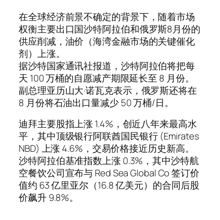
在全球经济前景不确定的背景下，随着市场
权衡主要出口国沙特阿拉伯和俄罗斯8月份的
供应削减，油价（海湾金融市场的关键催化
剂）上涨。
据沙特国家通讯社报道，沙特阿拉伯将把每
天 100 万桶的自愿减产期限延长至 8 月份。
副总理亚历山大·诺瓦克表示，俄罗斯还将在
8 月份将石油出口量减少 50 万桶/日。
迪拜主要股指上涨 1.4%，创近八年来最高水
平，其中顶级银行阿联酋国民银行 (Emirates
NBD) 上涨 4.6%，交易价格接近历史新高。
沙特阿拉伯基准指数上涨 0.3%，其中沙特航
空餐饮公司宣布与 Red Sea Global Co 签订价
值约 63 亿里亚尔（16.8 亿美元）的合同后股
价飙升 9.8%。