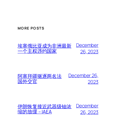
MORE POSTS
December
埃塞俄比亚成为非洲最新
一个主权违约国家
26, 2023
December 26,
阿塞拜疆驱逐两名法
国外交官
2023
December
伊朗恢复接近武器级铀浓
缩的放缓 – IAEA
26, 2023