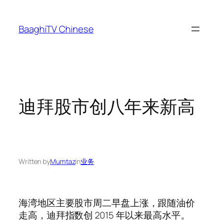
Skip
to
BaaghiTV Chinese
content
迪拜股市创八年来新高
Written by
Mumtaz
in
业务
海湾地区主要股市周二早盘上涨，跟随油价
走高，迪拜指数创 2015 年以来最高水平。