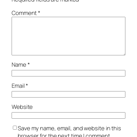
Comment
*
Name
*
Email
*
Website
Save my name, email, and website in this
browser for the next time I comment.