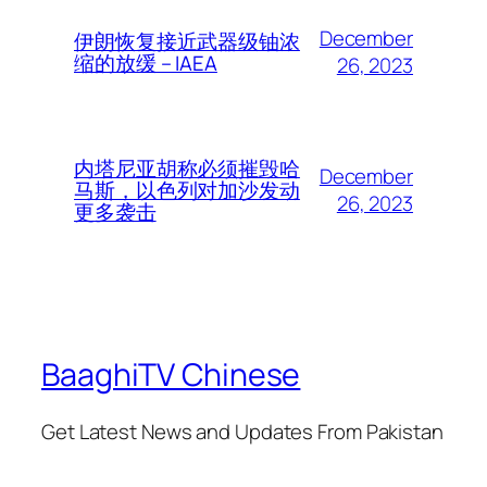
December
伊朗恢复接近武器级铀浓
缩的放缓 – IAEA
26, 2023
内塔尼亚胡称必须摧毁哈
December
马斯，以色列对加沙发动
26, 2023
更多袭击
BaaghiTV Chinese
Get Latest News and Updates From Pakistan