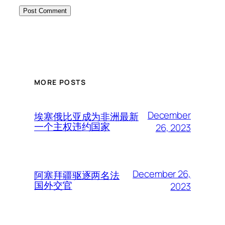
MORE POSTS
December
埃塞俄比亚成为非洲最新
一个主权违约国家
26, 2023
December 26,
阿塞拜疆驱逐两名法
国外交官
2023