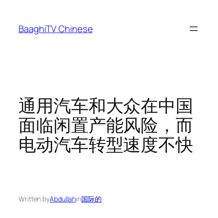
Skip
to
BaaghiTV Chinese
content
通用汽车和大众在中国
面临闲置产能风险，而
电动汽车转型速度不快
Written by
Abdullah
in
国际的