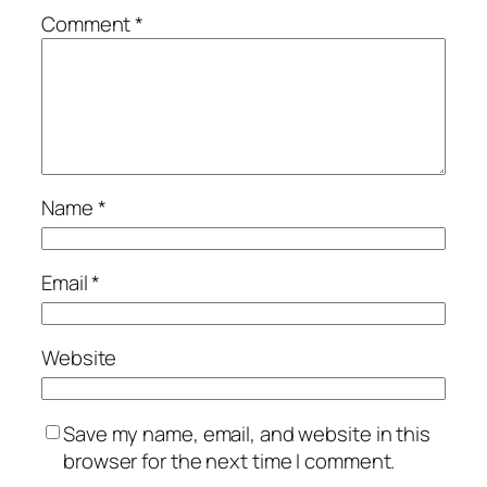
Comment
*
Name
*
Email
*
Website
Save my name, email, and website in this
browser for the next time I comment.