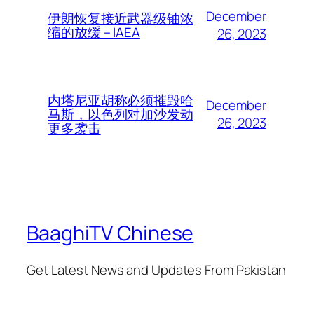
December
伊朗恢复接近武器级铀浓
缩的放缓 – IAEA
26, 2023
内塔尼亚胡称必须摧毁哈
December
马斯，以色列对加沙发动
26, 2023
更多袭击
BaaghiTV Chinese
Get Latest News and Updates From Pakistan