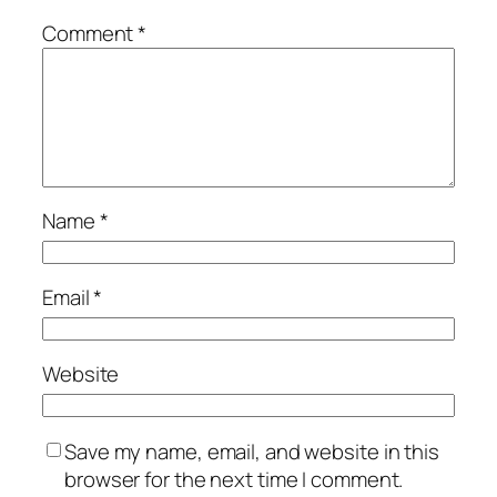
Comment
*
Name
*
Email
*
Website
Save my name, email, and website in this
browser for the next time I comment.