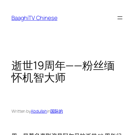
Skip
to
BaaghiTV Chinese
content
逝世19周年——粉丝缅
怀机智大师
Written by
Abdullah
in
国际的