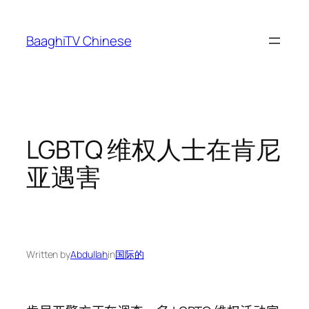
Skip
to
BaaghiTV Chinese
content
LGBTQ 维权人士在肯尼
亚遇害
Written by
Abdullah
in
国际的