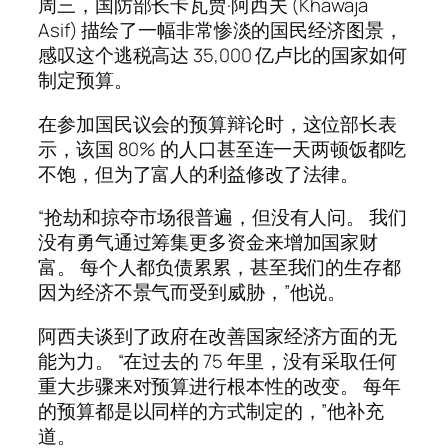
周三，国防部长卡瓦贾·阿西夫 (Khawaja
Asif) 描绘了一幅非常惨淡的国民经济图景，
感叹这个逃税高达 35,000 亿卢比的国家如何
制定预算。
在参加国民议会的预算辩论时，这位部长表
示，该国 80% 的人口甚至连一天两顿饭都吃
不饱，但为了富人的利益修改了法律。
“抢劫和掠夺市场很普遍，但没有人问。 我们
没有勇气通过筹集更多资金来增加国家财
富。 每个人都负债累累，甚至我们的生存都
因为经济不景气而受到威胁，”他说。
阿西夫谈到了政府在改善国家经济方面的无
能为力。 “在过去的 75 年里，没有采取任何
重大步骤来对预算进行根本性的改变。 每年
的预算都是以同样的方式制定的，”他补充
道。