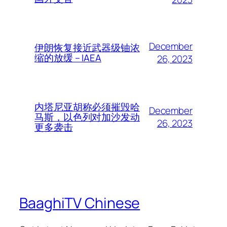
December
伊朗恢复接近武器级铀浓
缩的放缓 – IAEA
26, 2023
内塔尼亚胡称必须摧毁哈
December
马斯，以色列对加沙发动
26, 2023
更多袭击
BaaghiTV Chinese