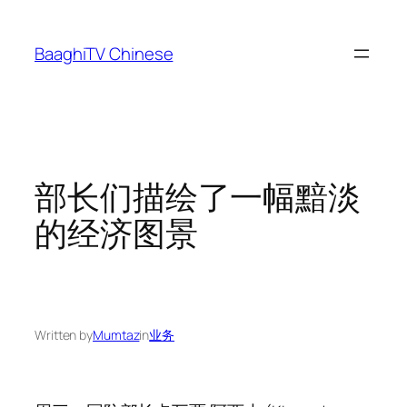
Skip
to
BaaghiTV Chinese
content
部长们描绘了一幅黯淡
的经济图景
Written by
Mumtaz
in
业务