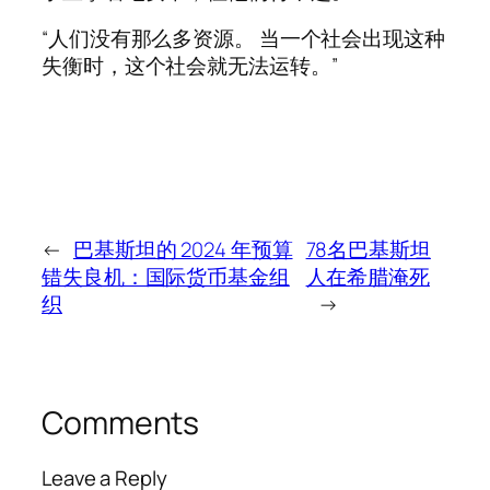
“人们没有那么多资源。 当一个社会出现这种
失衡时，这个社会就无法运转。”
←
巴基斯坦的 2024 年预算
78名巴基斯坦
错失良机：国际货币基金组
人在希腊淹死
织
→
Comments
Leave a Reply