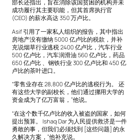
部长还指出，旨在消除该国贫困的机构并未
成功履行其主要职能，但其首席执行官
(CEO) 的薪水高达 350 万卢比。
Asif 引用了一家私人组织的报告，其中指出
房地产没有缴纳 5000 亿卢比的税款，并补
充说烟草行业逃税 2400 亿卢比，汽车行业
500 亿卢比，汽车润滑油 560 亿卢比，药品
650 亿卢比 、钢铁行业 300 亿卢比和 450 亿
卢比的茶叶进口。
“零售业存在 28,800 亿卢比的逃税行为。 还
有这些大学的副校长，他们通过挪用大学的
资金成为了亿万富翁，”他说。
“在这个数千亿卢比的收入被盗的国家，如何
提出预算。 Ishaq Dar 为人民提供救济是一件
勇敢的事，但我们必须找到 [这些问题] 的永
久解决方案，”他补充说。