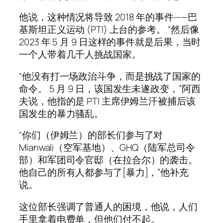
他说，这种情况将导致 2018 年的事件——巴
基斯坦正义运动 (PTI) 上台的参考。 “然后像
2023 年 5 月 9 日这样的事件就是后果，当时
一个人带着几千人挑战国家。
“他没有打一场政治斗争，而是挑战了国家的
命令。 5 月 9 日，该国发生未遂政变，”阿西
夫说，他指的是 PTI 主席伊姆兰汗被捕后该
国发生的暴力骚乱。
“你们（伊姆兰）的部长们参与了对
Mianwali（空军基地）、GHQ（陆军总司令
部）和军团司令官邸（在拉合尔）的袭击。
他自己的所有人都参与了[暴力]，”他补充
说。
这位部长强调了普通人的困境，他说，人们
手里拿着电费单，但他们付不起。