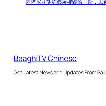
内塔尼亚胡称必须摧毁哈马斯，以
BaaghiTV Chinese
Get Latest News and Updates From Pak