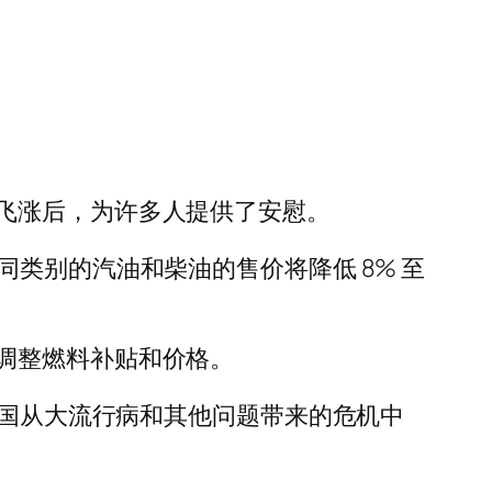
飞涨后，为许多人提供了安慰。
，不同类别的汽油和柴油的售价将降低 8% 至
调整燃料补贴和价格。
该国从大流行病和其他问题带来的危机中