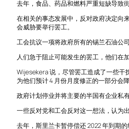
去年，食品、药品和燃料严重短缺导致街
在相关的事态发展中，反对政府决定向
会威胁要举行罢工。
工会抗议一项将政府所有的锡兰石油公
人们急于阻止可能发生的罢工，他们在
Wijesekera 说，尽管罢工造成
为他们预计 4 月份月度修正的一部分会
政府计划停业并将主要的半国有企业私
一些反对党和工会反对这一想法，认为
去年，斯里兰卡暂停偿还 2022 年到