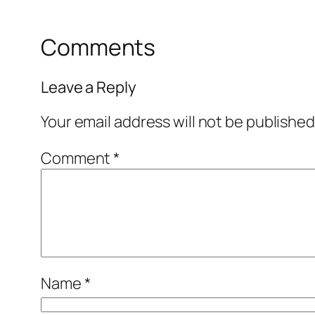
Comments
Leave a Reply
Your email address will not be published
Comment
*
Name
*