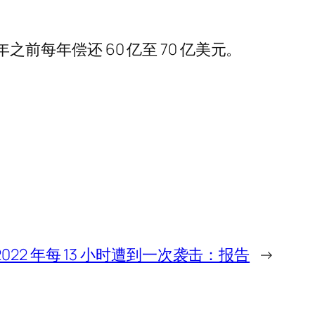
9 年之前每年偿还 60 亿至 70 亿美元。
022 年每 13 小时遭到一次袭击：报告
→