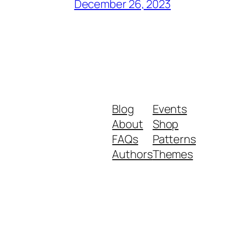
December 26, 2023
Blog
Events
About
Shop
FAQs
Patterns
Authors
Themes