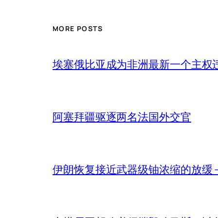
MORE POSTS
埃塞俄比亚成为非洲最新一个主权
阿塞拜疆驱逐两名法国外交官
伊朗恢复接近武器级铀浓缩的放缓 – 