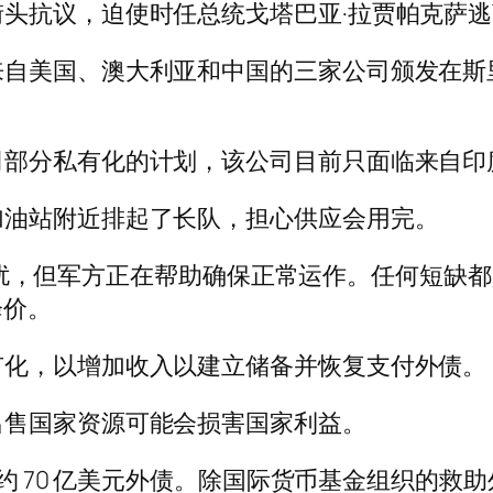
头抗议，迫使时任总统戈塔巴亚·拉贾帕克萨
来自美国、澳大利亚和中国的三家公司颁发在斯
司部分私有化的计划，该公司目前只面临来自印
加油站附近排起了长队，担心供应会用完。
了一些干扰，但军方正在帮助确保正常运作。任何短
降价。
有化，以增加收入以建立储备并恢复支付外债。
出售国家资源可能会损害国家利益。
期的约 70 亿美元外债。除国际货币基金组织的