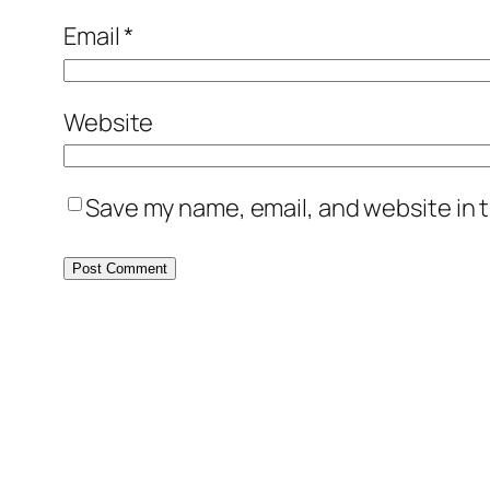
Email
*
Website
Save my name, email, and website in t