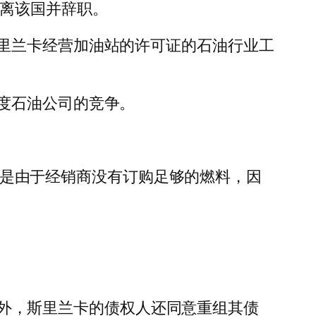
逃离该国并辞职。
里兰卡经营加油站的许可证的石油行业工
度石油公司的竞争。
缺都是由于经销商没有订购足够的燃料，因
救助外，斯里兰卡的债权人还同意重组其债