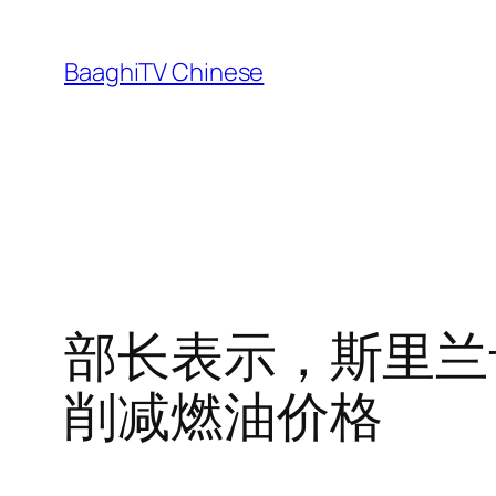
Skip
to
BaaghiTV Chinese
content
部长表示，斯里兰
削减燃油价格