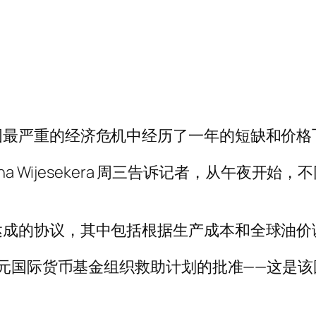
国最严重的经济危机中经历了一年的短缺和价格
na Wijesekera 周三告诉记者，从午夜开始
达成的协议，其中包括根据生产成本和全球油价
亿美元国际货币基金组织救助计划的批准——这是