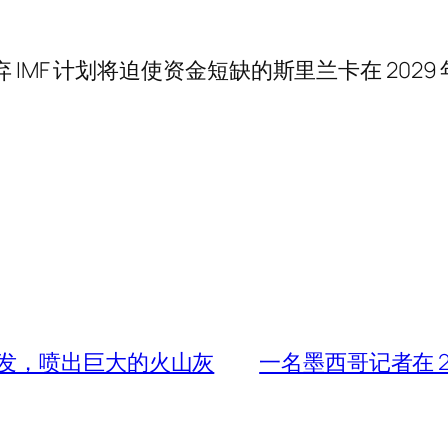
表示，放弃 IMF 计划将迫使资金短缺的斯里兰卡在 202
发，喷出巨大的火山灰
一名墨西哥记者在 2