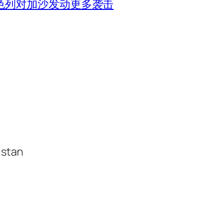
色列对加沙发动更多袭击
istan