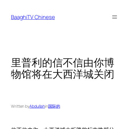
Skip
to
BaaghiTV Chinese
content
里普利的信不信由你博
物馆将在大西洋城关闭
Written by
Abdullah
in
国际的