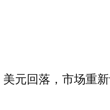
》美元回落，市场重