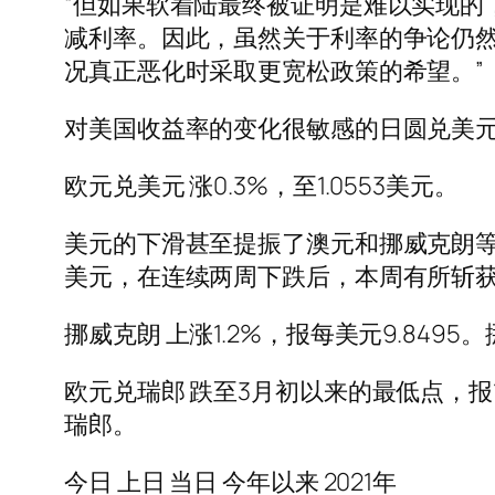
“但如果软着陆最终被证明是难以实现的
减利率。因此，虽然关于利率的争论仍
况真正恶化时采取更宽松政策的希望。”
对美国收益率的变化很敏感的日圆兑美元 下跌
欧元兑美元 涨0.3%，至1.0553美元。
美元的下滑甚至提振了澳元和挪威克朗等商品
美元，在连续两周下跌后，本周有所斩
挪威克朗 上涨1.2%，报每美元9.849
欧元兑瑞郎 跌至3月初以来的最低点，报1.0
瑞郎。
今日 上日 当日 今年以来 2021年