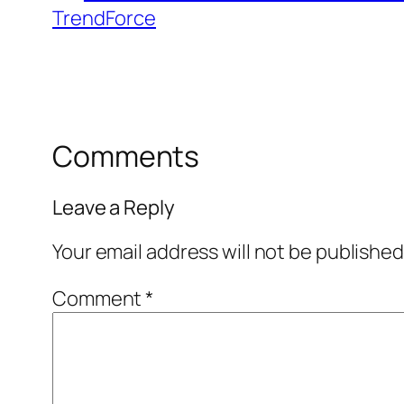
TrendForce
Comments
Leave a Reply
Your email address will not be published
Comment
*