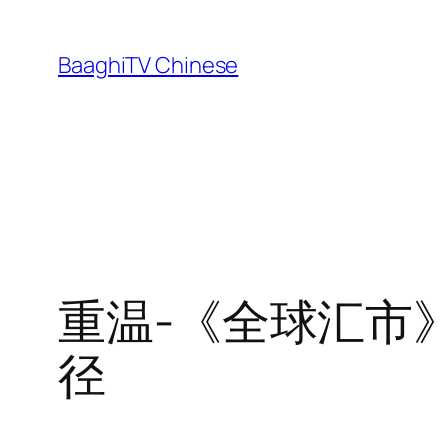
Skip
to
BaaghiTV Chinese
content
重温-《全球汇市
径