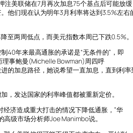
押注美联储在7月再次加息75个基点后可能放缓
。他们现在认为明年3月利率将达到3.5%左右
降至两周低点，而美元指数本周已下跌0.5%。
制40年来最高通胀的承诺是“无条件的”，即
曼(Michelle Bowman)周四呼
激进的加息路径，她说希望一直加息，直到利率
增加，发达国家的利率峰值都被重新定价。
对经济造成重大打击的情况下降低通胀，”华
tions的高级市场分析师Joe Manimbo说。