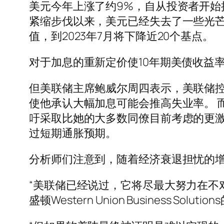
美元今年上涨了约9%，自从投资者开始
紧缩步伐以来，美元已经失去了一些光芒
值，到2023年7月将下降近20个基点。
对于加息的重新定价使10年期美债收益率
但美联储主席鲍威尔周四表示，美联储控
使他承认大幅加息可能会推高失业率。 而理事鲍
吁采取比她的大多数同僚目前考虑的更
过短期通胀预期。
分析师们注意到，随着经济衰退担忧的
“美联储已经说过，它将尽最大努力在不
盛顿Western Union Business Solu