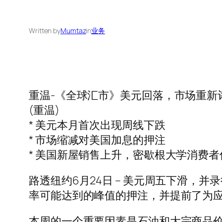
Written by
Mumtaz
in
业务
重温-《全球汇市》美元回落，市场重新
(重温)
* 美元本月首次出现周线下跌
* 市场缩减对美国加息的押注
* 美国新屋销售上升，密歇根大学消费
路透纽约6月24日 – 美元周五下滑，
率可能达到的峰值的押注，并提前了为
本周的一个重要因素是石油和大宗商品