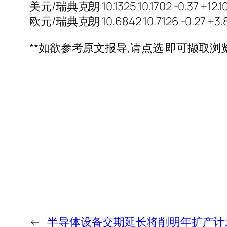
美元/瑞典克朗 10.1325 10.1702 -0.37 +12.10
欧元/瑞典克朗 10.6842 10.7126 -0.27 +3.8
**如欲参考原文报导,请点选 即可撷取浏览*
←
半导体设备交期延长将削明年扩产计