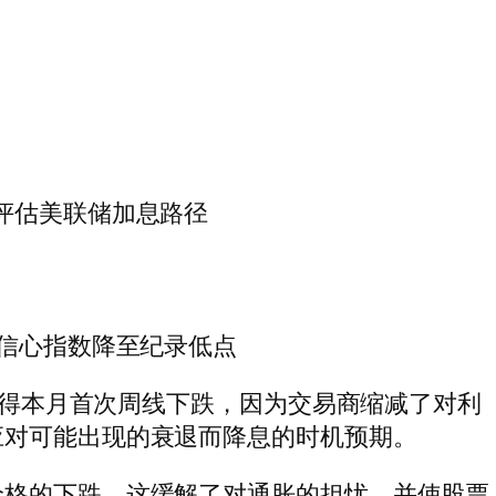
评估美联储加息路径
者信心指数降至纪录低点
并录得本月首次周线下跌，因为交易商缩减了对利
应对可能出现的衰退而降息的时机预期。
价格的下跌，这缓解了对通胀的担忧，并使股票