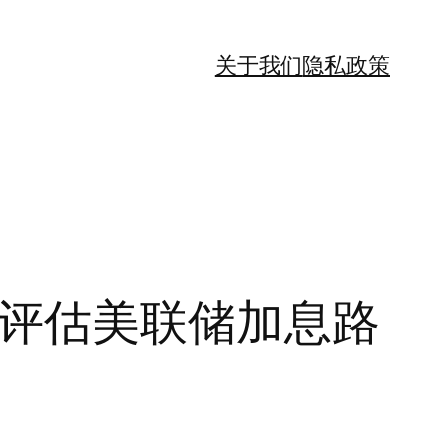
关于我们
隐私政策
新评估美联储加息路