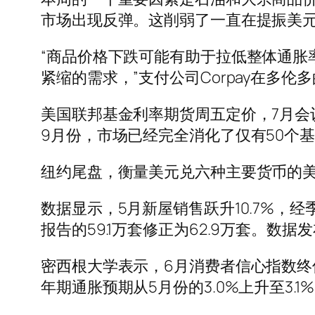
市场出现反弹。这削弱了一直在提振美
“商品价格下跌可能有助于拉低整体通胀
紧缩的需求，”支付公司Corpay在多伦多的首
美国联邦基金利率期货周五定价，7月会
9月份，市场已经完全消化了仅有50个
纽约尾盘，衡量美元兑六种主要货币的美元指数
数据显示，5月新屋销售跃升10.7%，经
报告的59.1万套修正为62.9万套。数
密西根大学表示，6月消费者信心指数终值降至
年期通胀预期从5月份的3.0%上升至3.1