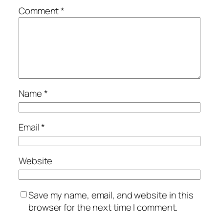
Comment
*
Name
*
Email
*
Website
Save my name, email, and website in this
browser for the next time I comment.