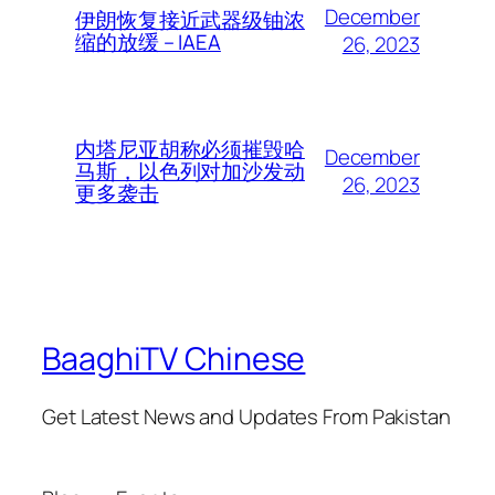
December
伊朗恢复接近武器级铀浓
缩的放缓 – IAEA
26, 2023
内塔尼亚胡称必须摧毁哈
December
马斯，以色列对加沙发动
26, 2023
更多袭击
BaaghiTV Chinese
Get Latest News and Updates From Pakistan