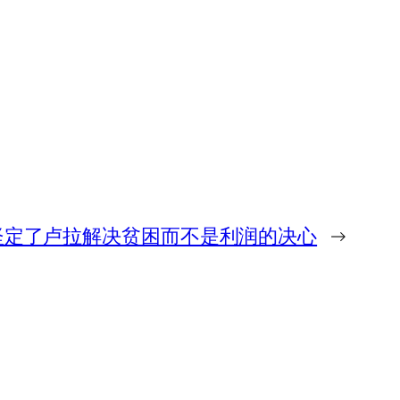
坚定了卢拉解决贫困而不是利润的决心
→