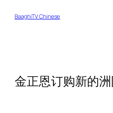
Skip
to
BaaghiTV Chinese
content
金正恩订购新的洲