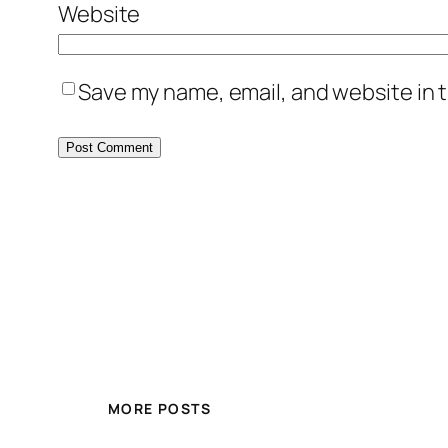
Website
Save my name, email, and website in t
MORE POSTS