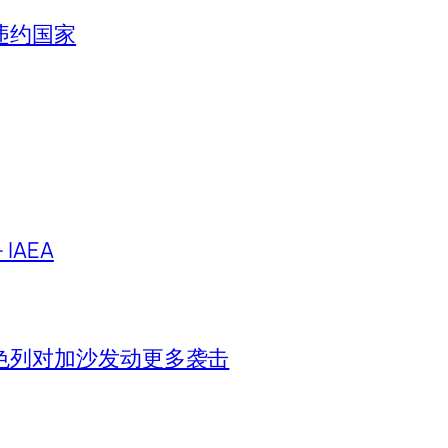
违约国家
IAEA
色列对加沙发动更多袭击