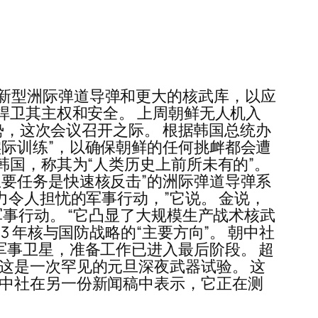
新型洲际弹道导弹和更大的核武库，以应
捍卫其主权和安全。 上周朝鲜无人机入
局势，这次会议召开之际。 根据韩国总统办
际训练”，以确保朝鲜的任何挑衅都会遭
韩国，称其为“人类历史上前所未有的”。
要任务是快速核反击”的洲际弹道导弹系
力令人担忧的军事行动，”它说。 金说，
事行动。 “它凸显了大规模生产战术核武
 年核与国防战略的“主要方向”。 朝中社
军事卫星，准备工作已进入最后阶段。 超
这是一次罕见的元旦深夜武器试验。 这
朝中社在另一份新闻稿中表示，它正在测