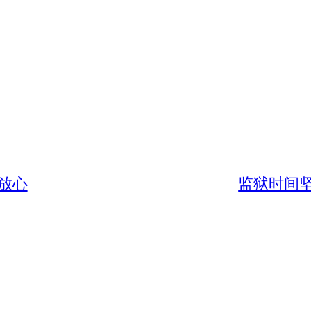
 放心
监狱时间