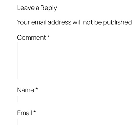
Leave a Reply
Your email address will not be published
Comment
*
Name
*
Email
*