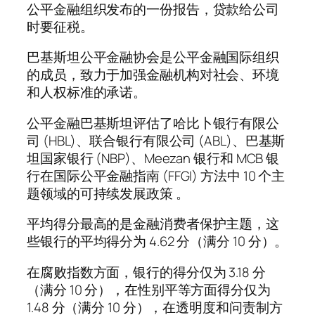
公平金融组织发布的一份报告，贷款给公司
时要征税。
巴基斯坦公平金融协会是公平金融国际组织
的成员，致力于加强金融机构对社会、环境
和人权标准的承诺。
公平金融巴基斯坦评估了哈比卜银行有限公
司 (HBL)、联合银行有限公司 (ABL)、巴基斯
坦国家银行 (NBP)、Meezan 银行和 MCB 银
行在国际公平金融指南 (FFGI) 方法中 10 个主
题领域的可持续发展政策 。
平均得分最高的是金融消费者保护主题，这
些银行的平均得分为 4.62 分（满分 10 分）。
在腐败指数方面，银行的得分仅为 3.18 分
（满分 10 分），在性别平等方面得分仅为
1.48 分（满分 10 分），在透明度和问责制方