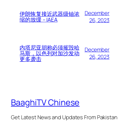
December
伊朗恢复接近武器级铀浓
缩的放缓 – IAEA
26, 2023
内塔尼亚胡称必须摧毁哈
December
马斯，以色列对加沙发动
26, 2023
更多袭击
BaaghiTV Chinese
Get Latest News and Updates From Pakistan