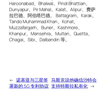
Haroonabad、Bhalwal、Pindi Bhattian、
Dunyapur、Pir Mahal、Kalat、Alipur、费萨
拉巴德、阿伯塔巴德、 Battagram、Karak、
Tando Muhammad Khan、Kohat、
Muzzafargarh、Buner、Kashmore、
Khanpur、Mansehra、Multan、Quetta、
Chagai、Sibi、Dalbandin 等。
←
诺基亚与三星签
马斯克说他确信沙特会
署新的 5G 专利协议
支持特斯拉私有化
→