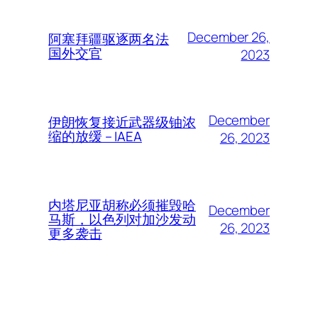
December 26,
阿塞拜疆驱逐两名法
国外交官
2023
December
伊朗恢复接近武器级铀浓
缩的放缓 – IAEA
26, 2023
内塔尼亚胡称必须摧毁哈
December
马斯，以色列对加沙发动
26, 2023
更多袭击