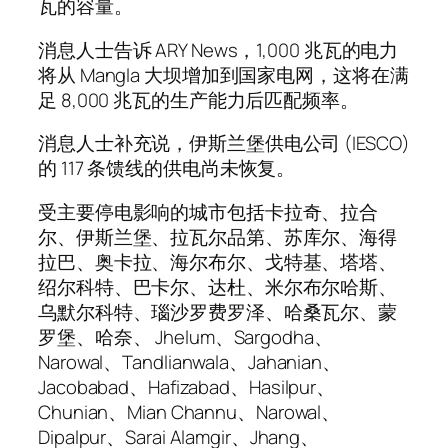
瓦的容量。
消息人士告诉 ARY News，1,000 兆瓦的电力
将从 Mangla 大坝增加到国家电网，这将在满
足 8,000 兆瓦的生产能力后匹配频率。
消息人士补充说，伊斯兰堡供电公司 (IESCO)
的 117 条馈线的供电尚未恢复。
受主要停电影响的城市包括卡拉奇、拉合
尔、伊斯兰堡、拉瓦尔品第、苏库尔、海得
拉巴、奥卡拉、海尔布尔、戈特基、塔塔、
绍尔科特、巴卡尔、达杜、米尔布尔哈斯、
乌默尔科特、瑙沙罗费罗泽、哈桑瓦尔、蒙
罗堡、哈奈、 Jhelum、Sargodha、
Narowal、Tandlianwala、Jahanian、
Jacobabad、Hafizabad、Hasilpur、
Chunian、Mian Channu、Narowal、
Dipalpur、Sarai Alamgir、Jhang、