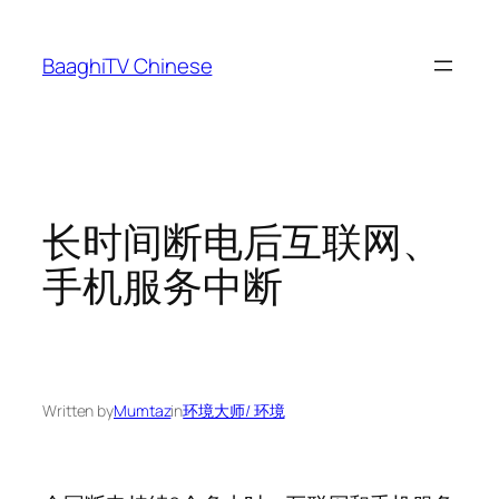
Skip
to
BaaghiTV Chinese
content
长时间断电后互联网、
手机服务中断
Written by
Mumtaz
in
环境大师/ 环境