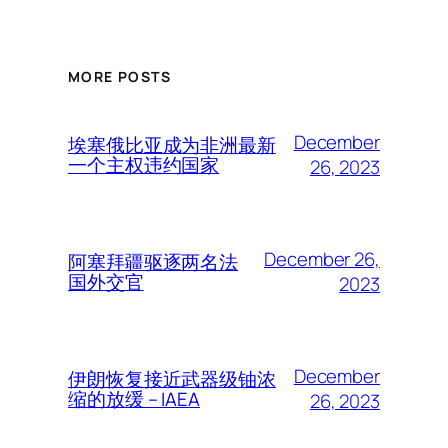
MORE POSTS
December
埃塞俄比亚成为非洲最新
一个主权违约国家
26, 2023
December 26,
阿塞拜疆驱逐两名法
国外交官
2023
December
伊朗恢复接近武器级铀浓
缩的放缓 – IAEA
26, 2023