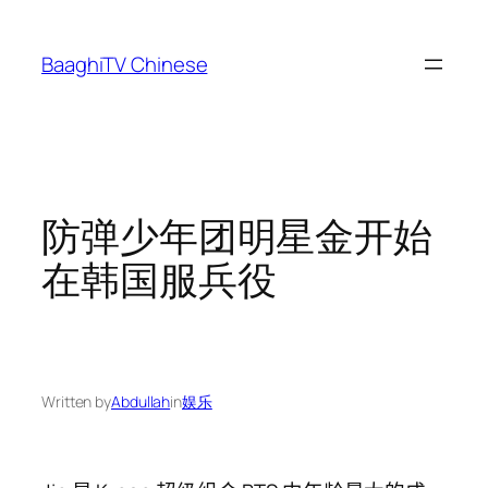
Skip
to
BaaghiTV Chinese
content
防弹少年团明星金开始
在韩国服兵役
Written by
Abdullah
in
娱乐