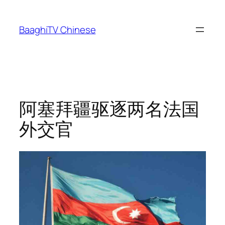
Skip
to
BaaghiTV Chinese
content
阿塞拜疆驱逐两名法国
外交官