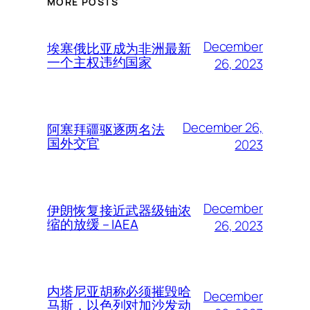
MORE POSTS
December
埃塞俄比亚成为非洲最新
一个主权违约国家
26, 2023
December 26,
阿塞拜疆驱逐两名法
国外交官
2023
December
伊朗恢复接近武器级铀浓
缩的放缓 – IAEA
26, 2023
内塔尼亚胡称必须摧毁哈
December
马斯，以色列对加沙发动