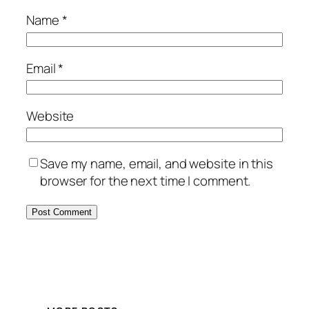
Name
*
Email
*
Website
Save my name, email, and website in this
browser for the next time I comment.