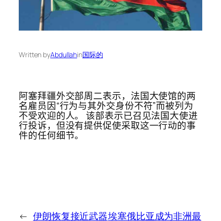
Written by
Abdullah
in
国际的
阿塞拜疆外交部周二表示，法国大使馆的两
名雇员因“行为与其外交身份不符”而被列为
不受欢迎的人。 该部表示已召见法国大使进
行投诉，但没有提供促使采取这一行动的事
件的任何细节。
←
伊朗恢复接近武器
埃塞俄比亚成为非洲最