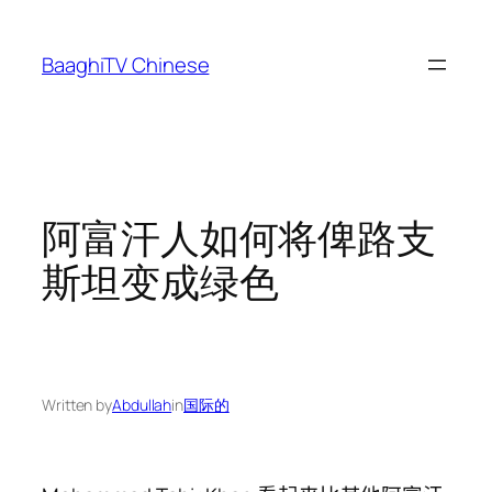
Skip
to
BaaghiTV Chinese
content
阿富汗人如何将俾路支
斯坦变成绿色
Written by
Abdullah
in
国际的