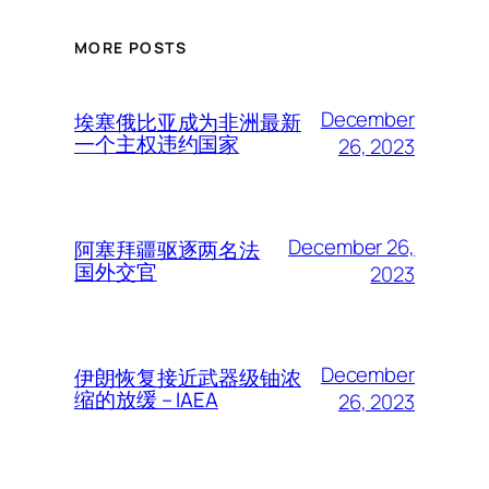
MORE POSTS
December
埃塞俄比亚成为非洲最新
一个主权违约国家
26, 2023
December 26,
阿塞拜疆驱逐两名法
国外交官
2023
December
伊朗恢复接近武器级铀浓
缩的放缓 – IAEA
26, 2023