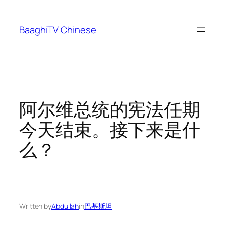
Skip
to
BaaghiTV Chinese
content
阿尔维总统的宪法任期
今天结束。接下来是什
么？
Written by
Abdullah
in
巴基斯坦