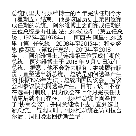
总统阿里夫·阿尔维博士的五年宪法任期今天
（星期五）结束。 他是该国历史上第四位完
成任期的总统。 阿尔维博士之前完成任期的
三位总统是乔杜里·法扎尔·埃拉希（第五任总
统，1973年至1978年）、阿西夫·阿里·扎尔达
里（第11任总统，2008年至2013年）和曼努
恩·侯赛因（第12任总统，2013年至2018
年）。阿尔维博士是连续第三位完成任期的
总统。 阿尔维博士于 2018 年 9 月 9 日就任
总统。 据悉，他不会辞去职务，继续履行职
责，直至选出新总统。 总统是如何选举产生
的 根据1973年宪法，总统由国民议会、省议
会和参议院共同选举产生。目前，该国不存
在选举团制度，因为议会在上个月宪法任期
结束后就不再存在。 阿尔维总统上周举行
了“协商会议”，并同意继续下去，直到选出
新总统。 与此同时，阿尔维总统在访问拉合
尔后于周四晚返回伊斯兰堡。