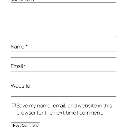
Name
*
Email
*
Website
Save my name, email, and website in this
browser for the next time I comment.