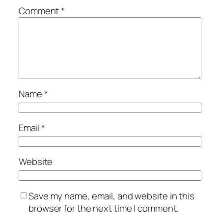
Comment
*
Name
*
Email
*
Website
Save my name, email, and website in this
browser for the next time I comment.