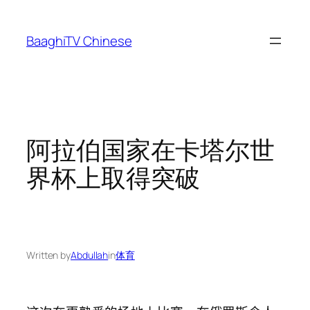
Skip
to
BaaghiTV Chinese
content
阿拉伯国家在卡塔尔世
界杯上取得突破
Written by
Abdullah
in
体育