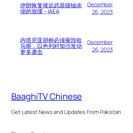
December
伊朗恢复接近武器级铀浓
缩的放缓 – IAEA
26, 2023
内塔尼亚胡称必须摧毁哈
December
马斯，以色列对加沙发动
26, 2023
更多袭击
BaaghiTV Chinese
Get Latest News and Updates From Pakistan