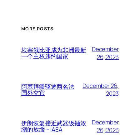
MORE POSTS
December
埃塞俄比亚成为非洲最新
一个主权违约国家
26, 2023
December 26,
阿塞拜疆驱逐两名法
国外交官
2023
December
伊朗恢复接近武器级铀浓
缩的放缓 – IAEA
26, 2023