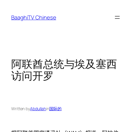
Skip
to
BaaghiTV Chinese
content
阿联酋总统与埃及塞西
访问开罗
Written by
Abdullah
in
国际的