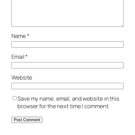
Name
*
Email
*
Website
Save my name, email, and website in this
browser for the next time I comment.