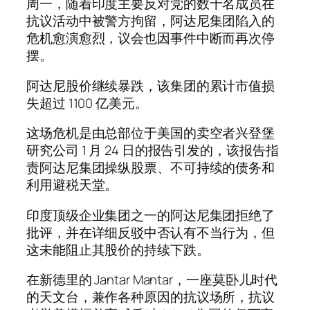
周一，随着印度主要反对党的数十名成员在
抗议活动中被警方拘留，阿达尼集团陷入的
危机愈演愈烈，议会也因事件中断而再次停
摆。
阿达尼股价继续暴跌，该集团的累计市值损
失超过 1100 亿美元。
这场危机是由总部位于美国的卖空者兴登堡
研究公司 1 月 24 日的报告引发的，该报告指
责阿达尼集团操纵股票、不可持续的债务和
利用避税天堂。
印度顶级企业集团之一的阿达尼集团拒绝了
批评，并在详细反驳中否认有不当行为，但
这未能阻止其股价的持续下跌。
在新德里的 Jantar Mantar，一座莫卧儿时代
的天文台，兼作各种原因的抗议场所，抗议