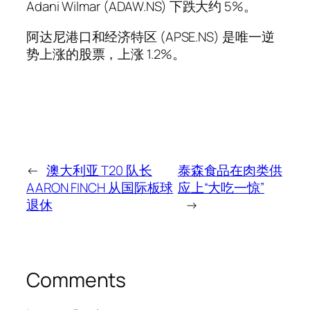
Adani Wilmar (ADAW.NS) 下跌大约 5%。
阿达尼港口和经济特区 (APSE.NS) 是唯一逆
势上涨的股票，上涨 1.2%。
←
澳大利亚 T20 队长
泰森食品在肉类供
AARON FINCH 从国际板球
应上“大吃一惊”
退休
→
Comments