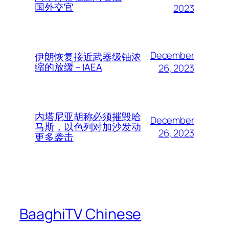
国外交官
2023
December
伊朗恢复接近武器级铀浓
缩的放缓 – IAEA
26, 2023
内塔尼亚胡称必须摧毁哈
December
马斯，以色列对加沙发动
26, 2023
更多袭击
BaaghiTV Chinese