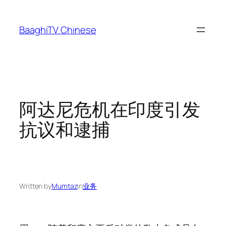
Skip
to
BaaghiTV Chinese
content
阿达尼危机在印度引发
抗议和逮捕
Written by
Mumtaz
in
业务