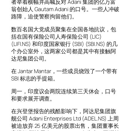
者举着横幅并高喊反对 Adani 集团的亿万富
翁创始人 Gautam Adani 的口号。一些人冲破
路障，迫使警察拘留他们。
数百名国大党成员聚集在全国各地抗议，包
括在国有保险公司人寿保险公司 (LIC)
(LIFI.NS) 和印度国家银行 (SBI) (SBI.NS) 的几
个办公室外，这两家公司都是其中有接触阿
达尼集团公司。
在 Jantar Mantar，一些成员烧毁了一个带有
SBI 标志的手提箱。
周一，印度议会两院连续第三天休会，口号
和要求展开调查。
在兴登堡报告的残酷影响下，阿达尼集团旗
舰公司 Adani Enterprises Ltd (ADEL.NS) 上周
被迫放弃 25 亿美元的股票出售，集团董事长