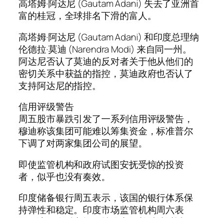
高塔姆·阿达尼 (Gautam Adani) 失去了亚洲首
富的桂冠，全球排名下滑的富人。
高塔姆·阿达尼 (Gautam Adani) 和印度总理纳
伦德拉·莫迪 (Narendra Modi) 来自同一州。
阿达尼否认了莫迪的反对者关于他从他们的
密切关系中获益的指控，莫迪政府也否认了
支持阿达尼的指控。
信用评级警告
周五股市暴跌引发了一系列信用评级警告，
穆迪称该集团可能难以筹集资金，标准普尔
下调了对两家集团公司的展望。
即使监管机构和政府试图安抚受惊的投资
者，似乎也没有奏效。
印度储备银行周五表示，该国的银行体系保
持弹性和稳定。印度市场监管机构周六表