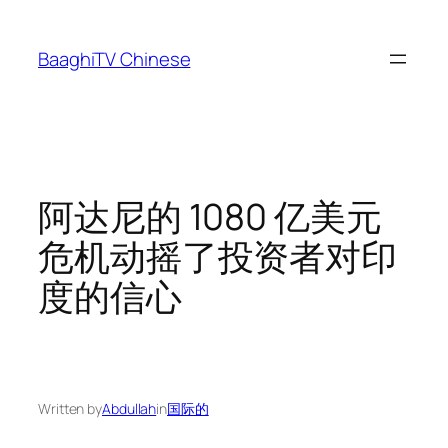
Skip
to
BaaghiTV Chinese
content
阿达尼的 1080 亿美元
危机动摇了投资者对印
度的信心
Written by
Abdullah
in
国际的