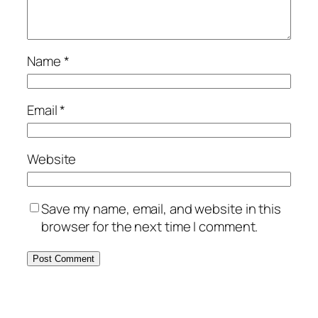
Name
*
Email
*
Website
Save my name, email, and website in this
browser for the next time I comment.