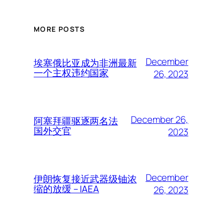
MORE POSTS
December
埃塞俄比亚成为非洲最新
一个主权违约国家
26, 2023
December 26,
阿塞拜疆驱逐两名法
国外交官
2023
December
伊朗恢复接近武器级铀浓
缩的放缓 – IAEA
26, 2023