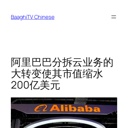
Skip
to
BaaghiTV Chinese
content
阿里巴巴分拆云业务的
大转变使其市值缩水
200亿美元