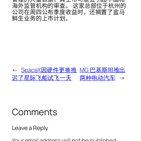
海外监管机构的审查。 这家总部位于杭州的
公司在周四公布季度收益时，还搁置了盒马
鲜生业务的上市计划。
←
SpaceX因硬件更换推
MG 巴基斯坦推出
迟了星际飞船试飞一天
两种电动汽车
→
Comments
Leave a Reply
Your email address will not be published.