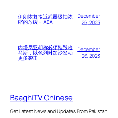
December
伊朗恢复接近武器级铀浓
缩的放缓 – IAEA
26, 2023
内塔尼亚胡称必须摧毁哈
December
马斯，以色列对加沙发动
26, 2023
更多袭击
BaaghiTV Chinese
Get Latest News and Updates From Pakistan