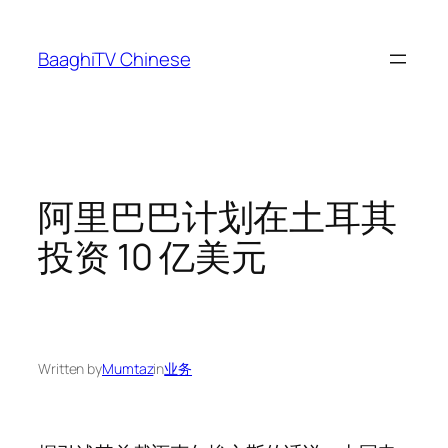
Skip
to
BaaghiTV Chinese
content
阿里巴巴计划在土耳其
投资 10 亿美元
Written by
Mumtaz
in
业务