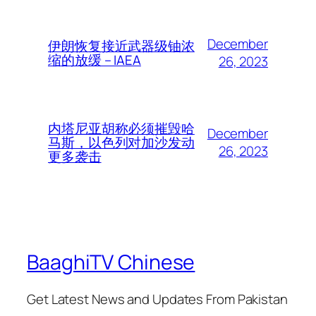
December
伊朗恢复接近武器级铀浓
缩的放缓 – IAEA
26, 2023
内塔尼亚胡称必须摧毁哈
December
马斯，以色列对加沙发动
26, 2023
更多袭击
BaaghiTV Chinese
Get Latest News and Updates From Pakistan