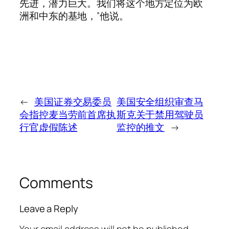
先进，潜力巨大。我们将这个地方定位为欧
洲和中东的基地，”他说。
←
美国证券交易委员
美国安全组织审查马
会指控麦当劳前首席执
斯克关于禁用驾驶员
行官虚假陈述
监控的推文
→
Comments
Leave a Reply