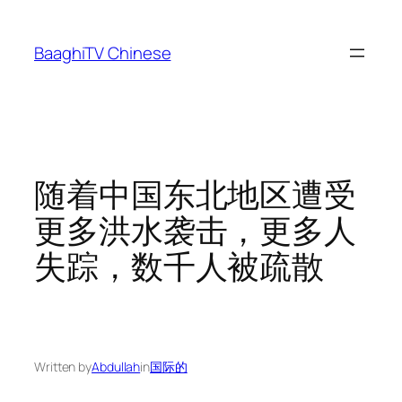
Skip
to
BaaghiTV Chinese
content
随着中国东北地区遭受
更多洪水袭击，更多人
失踪，数千人被疏散
Written by
Abdullah
in
国际的