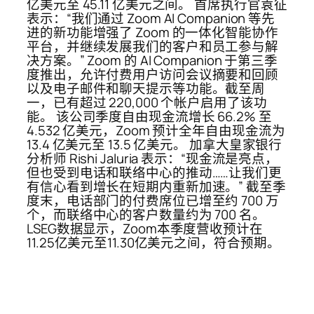
亿美元至 45.11 亿美元之间。 首席执行官袁征
表示：“我们通过 Zoom AI Companion 等先
进的新功能增强了 Zoom 的一体化智能协作
平台，并继续发展我们的客户和员工参与解
决方案。” Zoom 的 AI Companion 于第三季
度推出，允许付费用户访问会议摘要和回顾
以及电子邮件和聊天提示等功能。截至周
一，已有超过 220,000 个帐户启用了该功
能。 该公司季度自由现金流增长 66.2% 至
4.532 亿美元，Zoom 预计全年自由现金流为
13.4 亿美元至 13.5 亿美元。 加拿大皇家银行
分析师 Rishi Jaluria 表示：“现金流是亮点，
但也受到电话和联络中心的推动……让我们更
有信心看到增长在短期内重新加速。” 截至季
度末，电话部门的付费席位已增至约 700 万
个，而联络中心的客户数量约为 700 名。
LSEG数据显示，Zoom本季度营收预计在
11.25亿美元至11.30亿美元之间，符合预期。