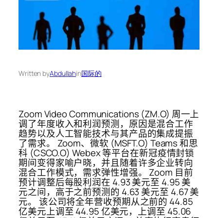
Written by
Abdullah
in
国际的
Zoom Video Communications (ZM.O) 周一上
调了年度收入和利润预测，原因是混合工作
趋势以及人工智能技术与其产品的集成提振
了需求。 Zoom、微软 (MSFT.O) Teams 和思
科 (CSCO.O) Webex 等平台在新冠疫情封锁
期间变得家喻户晓，并且随着许多企业转向
混合工作模式，需求弹性增强。 Zoom 目前
预计调整后每股利润在 4.93 美元至 4.95 美
元之间，高于之前预测的 4.63 美元至 4.67 美
元。 该公司将全年营收预期从之前的 44.85
亿美元上调至 44.95 亿美元，上调至 45.06