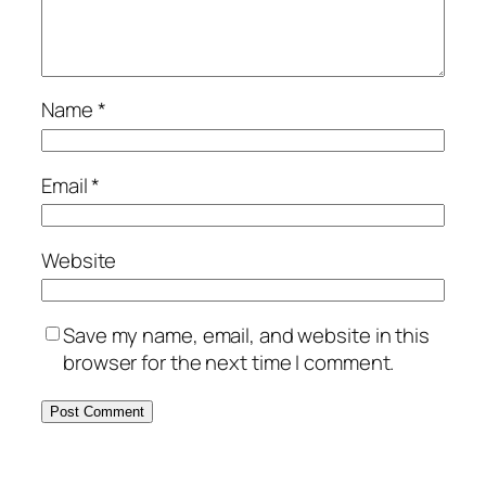
Name
*
Email
*
Website
Save my name, email, and website in this
browser for the next time I comment.