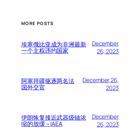
MORE POSTS
December
埃塞俄比亚成为非洲最新
一个主权违约国家
26, 2023
December 26,
阿塞拜疆驱逐两名法
国外交官
2023
December
伊朗恢复接近武器级铀浓
缩的放缓 – IAEA
26, 2023