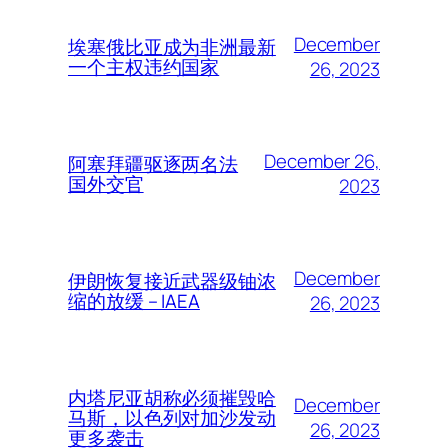
December
埃塞俄比亚成为非洲最新
一个主权违约国家
26, 2023
December 26,
阿塞拜疆驱逐两名法
国外交官
2023
December
伊朗恢复接近武器级铀浓
缩的放缓 – IAEA
26, 2023
内塔尼亚胡称必须摧毁哈
December
马斯，以色列对加沙发动
26, 2023
更多袭击