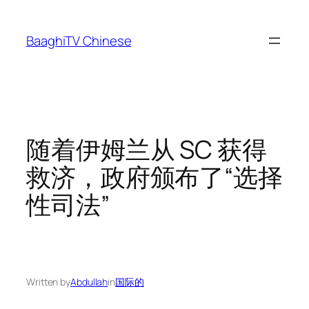
Skip
to
BaaghiTV Chinese
content
随着伊姆兰从 SC 获得
救济，政府颁布了“选择
性司法”
Written by
Abdullah
in
国际的