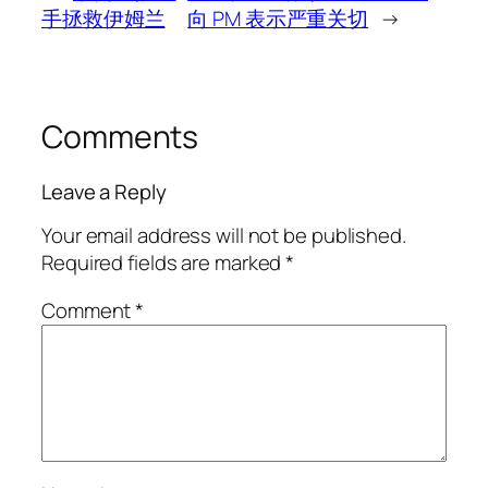
手拯救伊姆兰
向 PM 表示严重关切
→
Comments
Leave a Reply
Your email address will not be published.
Required fields are marked
*
Comment
*