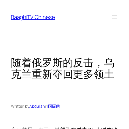
Skip
to
BaaghiTV Chinese
content
随着俄罗斯的反击，乌
克兰重新夺回更多领土
Written by
Abdullah
in
国际的