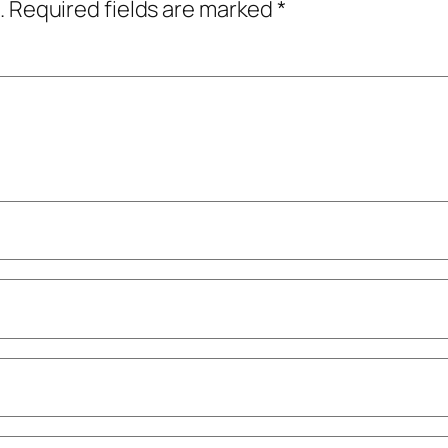
.
Required fields are marked
*