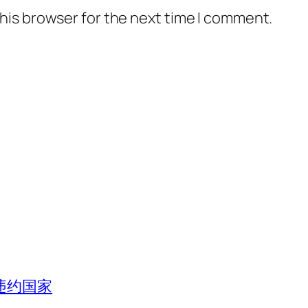
his browser for the next time I comment.
违约国家