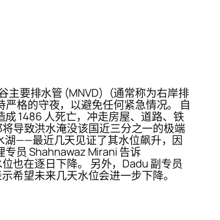
主要排水管 (MNVD)（通常称为右岸排
持严格的守夜，以避免任何紧急情况。 自
造成 1486 人死亡，冲走房屋、道路、铁
斯都将导致洪水淹没该国近三分之一的极端
水湖——最近几天见证了其水位飙升，因
ahnawaz Mirani 告诉
位也在逐日下降。 另外，Dadu 副专员
在继续，并表示希望未来几天水位会进一步下降。