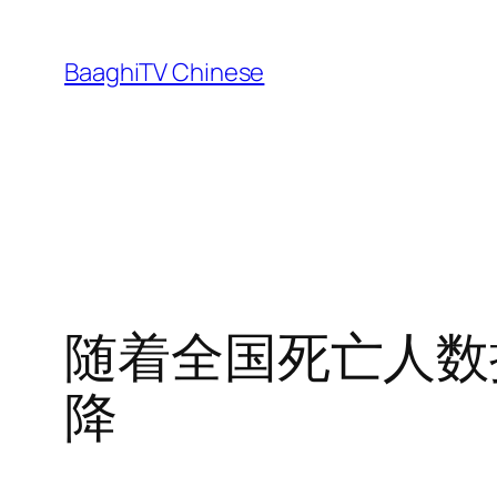
Skip
to
BaaghiTV Chinese
content
随着全国死亡人数
降