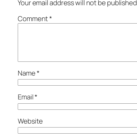
Your email address will not be published
Comment
*
Name
*
Email
*
Website