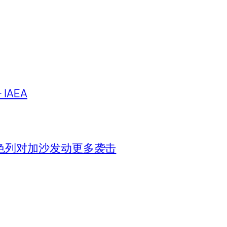
IAEA
色列对加沙发动更多袭击