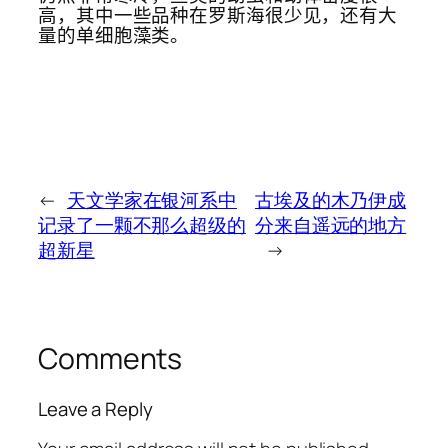
高，其中一些品种在罗斯海很少见，还有大
量的单细胞藻类。
←
天文学家在银河系中
古埃及的木乃伊成
记录了一颗不那么超级的
分来自遥远的地方
超新星
→
Comments
Leave a Reply