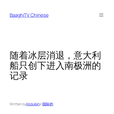
Skip
to
BaaghiTV Chinese
content
随着冰层消退，意大利
船只创下进入南极洲的
记录
Written by
Abdullah
in
国际的