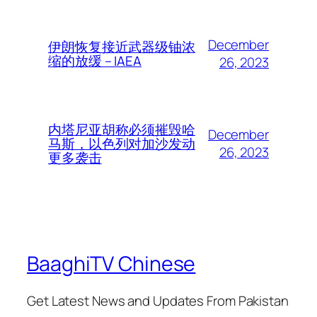
December
伊朗恢复接近武器级铀浓
缩的放缓 – IAEA
26, 2023
内塔尼亚胡称必须摧毁哈
December
马斯，以色列对加沙发动
26, 2023
更多袭击
BaaghiTV Chinese
Get Latest News and Updates From Pakistan