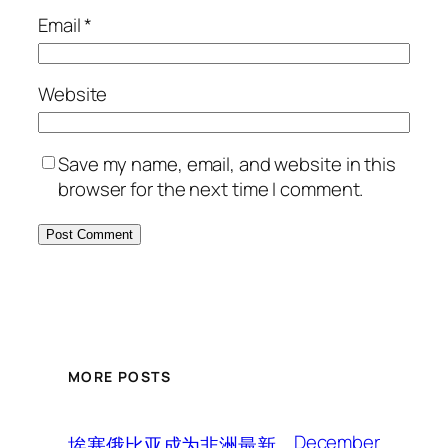
Email
*
Website
Save my name, email, and website in this
browser for the next time I comment.
MORE POSTS
December
埃塞俄比亚成为非洲最新