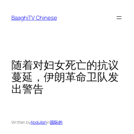
Skip
to
BaaghiTV Chinese
content
随着对妇女死亡的抗议
蔓延，伊朗革命卫队发
出警告
Written by
Abdullah
in
国际的