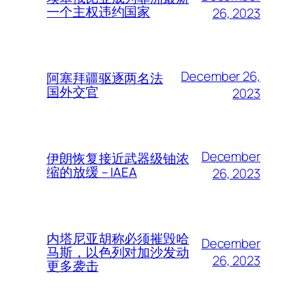
一个主权违约国家
26, 2023
December 26,
阿塞拜疆驱逐两名法
国外交官
2023
December
伊朗恢复接近武器级铀浓
缩的放缓 – IAEA
26, 2023
内塔尼亚胡称必须摧毁哈
December
马斯，以色列对加沙发动
26, 2023
更多袭击