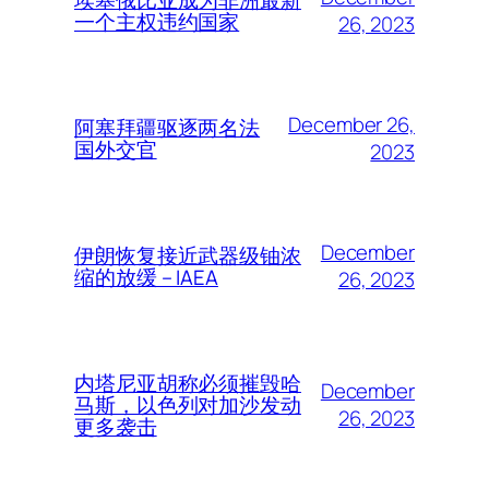
一个主权违约国家
26, 2023
December 26,
阿塞拜疆驱逐两名法
国外交官
2023
December
伊朗恢复接近武器级铀浓
缩的放缓 – IAEA
26, 2023
内塔尼亚胡称必须摧毁哈
December
马斯，以色列对加沙发动
26, 2023
更多袭击