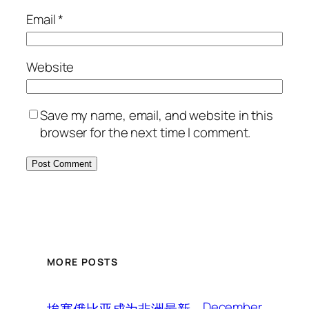
Email
*
Website
Save my name, email, and website in this
browser for the next time I comment.
MORE POSTS
December
埃塞俄比亚成为非洲最新