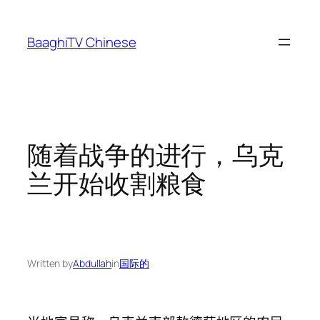
Skip
to
BaaghiTV Chinese
content
随着战争的进行，乌克
兰开始收割粮食
Written by
Abdullah
in
国际的