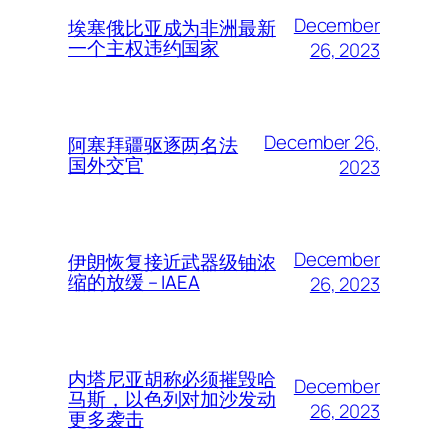
December
埃塞俄比亚成为非洲最新
一个主权违约国家
26, 2023
December 26,
阿塞拜疆驱逐两名法
国外交官
2023
December
伊朗恢复接近武器级铀浓
缩的放缓 – IAEA
26, 2023
内塔尼亚胡称必须摧毁哈
December
马斯，以色列对加沙发动
26, 2023
更多袭击