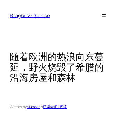
Skip
to
BaaghiTV Chinese
content
随着欧洲的热浪向东蔓
延，野火烧毁了希腊的
沿海房屋和森林
Written by
Mumtaz
in
环境大师/ 环境