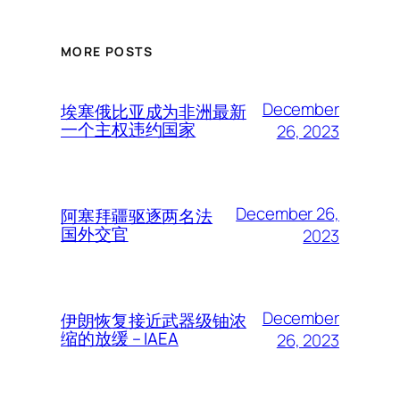
MORE POSTS
December
埃塞俄比亚成为非洲最新
一个主权违约国家
26, 2023
December 26,
阿塞拜疆驱逐两名法
国外交官
2023
December
伊朗恢复接近武器级铀浓
缩的放缓 – IAEA
26, 2023