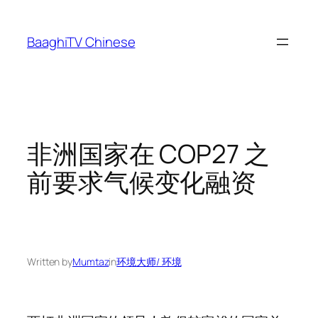
Skip
to
BaaghiTV Chinese
content
非洲国家在 COP27 之
前要求气候变化融资
Written by
Mumtaz
in
环境大师/ 环境