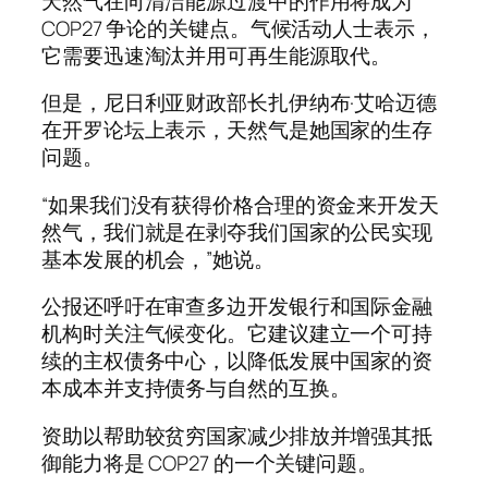
天然气在向清洁能源过渡中的作用将成为
COP27 争论的关键点。气候活动人士表示，
它需要迅速淘汰并用可再生能源取代。
但是，尼日利亚财政部长扎伊纳布·艾哈迈德
在开罗论坛上表示，天然气是她国家的生存
问题。
“如果我们没有获得价格合理的资金来开发天
然气，我们就是在剥夺我们国家的公民实现
基本发展的机会，”她说。
公报还呼吁在审查多边开发银行和国际金融
机构时关注气候变化。它建议建立一个可持
续的主权债务中心，以降低发展中国家的资
本成本并支持债务与自然的互换。
资助以帮助较贫穷国家减少排放并增强其抵
御能力将是 COP27 的一个关键问题。