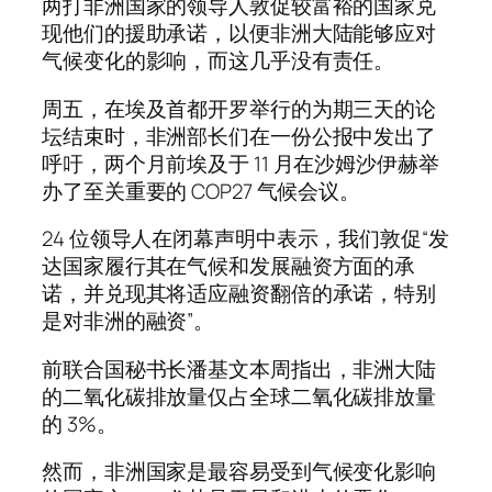
两打非洲国家的领导人敦促较富裕的国家兑
现他们的援助承诺，以便非洲大陆能够应对
气候变化的影响，而这几乎没有责任。
周五，在埃及首都开罗举行的为期三天的论
坛结束时，非洲部长们在一份公报中发出了
呼吁，两个月前埃及于 11 月在沙姆沙伊赫举
办了至关重要的 COP27 气候会议。
24 位领导人在闭幕声明中表示，我们敦促“发
达国家履行其在气候和发展融资方面的承
诺，并兑现其将适应融资翻倍的承诺，特别
是对非洲的融资”。
前联合国秘书长潘基文本周指出，非洲大陆
的二氧化碳排放量仅占全球二氧化碳排放量
的 3%。
然而，非洲国家是最容易受到气候变化影响