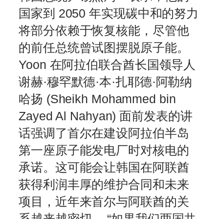
国家到 2050 年实现碳中和的努力
将部分依赖于恢复核能，尽管他
的前任总统曾试图摆脱原子能。
Yoon 在阿拉伯联合酋长国领导人
谢赫·穆罕默德·本·扎耶德·阿勒纳
哈扬 (Sheikh Mohammed bin
Zayed Al Nahyan) 面前发表的讲
话强调了首尔在建设阿拉伯半岛
第一座原子能发电厂时对核电的
承诺。这可能会让韩国在阿联酋
获得利润丰厚的维护合同和未来
项目，近年来首尔与阿联酋的关
系越来越密切。 “如果我们两国共