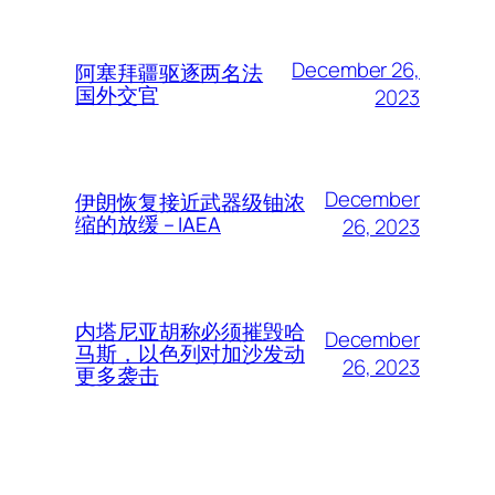
December 26,
阿塞拜疆驱逐两名法
国外交官
2023
December
伊朗恢复接近武器级铀浓
缩的放缓 – IAEA
26, 2023
内塔尼亚胡称必须摧毁哈
December
马斯，以色列对加沙发动
26, 2023
更多袭击