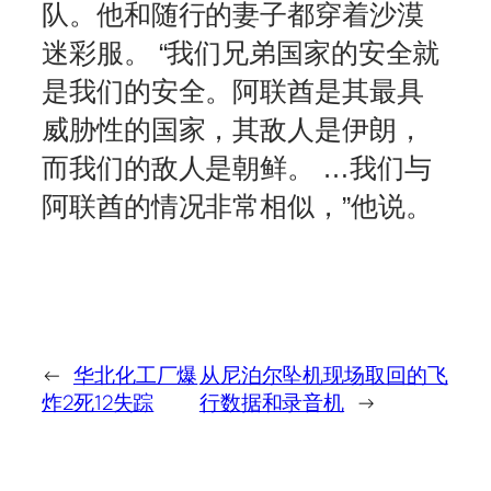
队。他和随行的妻子都穿着沙漠
迷彩服。 “我们兄弟国家的安全就
是我们的安全。阿联酋是其最具
威胁性的国家，其敌人是伊朗，
而我们的敌人是朝鲜。 …我们与
阿联酋的情况非常相似，”他说。
←
华北化工厂爆
从尼泊尔坠机现场取回的飞
炸2死12失踪
行数据和录音机
→