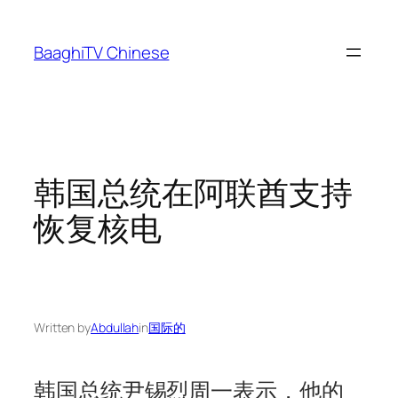
Skip
to
BaaghiTV Chinese
content
韩国总统在阿联酋支持
恢复核电
Written by
Abdullah
in
国际的
韩国总统尹锡烈周一表示，他的