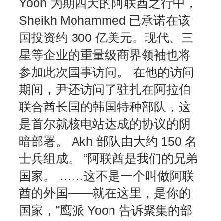
Yoon 为期四天的阿联酋之行中，
Sheikh Mohammed 已承诺在该
国投资约 300 亿美元。现代、三
星等企业的重量级商界领袖也将
参加此次国事访问。 在他的访问
期间，尹还访问了驻扎在阿拉伯
联合酋长国的韩国特种部队，这
是首尔就核电站达成的协议的阴
暗部署。 Akh 部队由大约 150 名
士兵组成。 “阿联酋是我们的兄弟
国家。 ……这不是一个叫做阿联
酋的外国——就在这里，是你的
国家，”鹰派 Yoon 告诉聚集的部