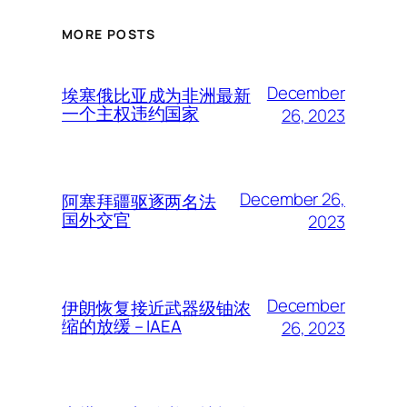
MORE POSTS
December
埃塞俄比亚成为非洲最新
一个主权违约国家
26, 2023
December 26,
阿塞拜疆驱逐两名法
国外交官
2023
December
伊朗恢复接近武器级铀浓
缩的放缓 – IAEA
26, 2023