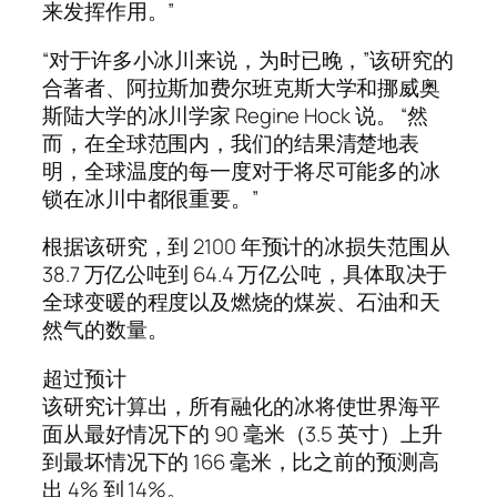
来发挥作用。”
“对于许多小冰川来说，为时已晚，”该研究的
合著者、阿拉斯加费尔班克斯大学和挪威奥
斯陆大学的冰川学家 Regine Hock 说。 “然
而，在全球范围内，我们的结果清楚地表
明，全球温度的每一度对于将尽可能多的冰
锁在冰川中都很重要。”
根据该研究，到 2100 年预计的冰损失范围从
38.7 万亿公吨到 64.4 万亿公吨，具体取决于
全球变暖的程度以及燃烧的煤炭、石油和天
然气的数量。
超过预计
该研究计算出，所有融化的冰将使世界海平
面从最好情况下的 90 毫米（3.5 英寸）上升
到最坏情况下的 166 毫米，比之前的预测高
出 4% 到 14%。