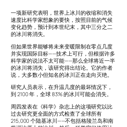
一项新研究表明，世界上冰川的收缩和消失
速度比科学家想象的要快，按照目前的气候
变化趋势，预计到本世纪末，其中三分之二
的冰川将消失。
但如果世界能够将未来变暖限制在零点几度
并实现国际目标——技术上可行，但根据许多
科学家的说法不太可能——那么全球将近一半
的冰川将消失，该研究得出结论。它的作者
说，大多数小但知名的冰川正在走向灭绝。
研究人员表示，在升温几度的最坏情况下，
到 2100 年，全球 83% 的冰川可能会消失。
周四发表在《科学》杂志上的这项研究以比
过去研究更全面的方式检查了全球所有
215,000 个陆基冰川——不包括格陵兰岛和南