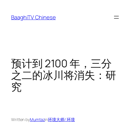
Skip
to
BaaghiTV Chinese
content
预计到 2100 年，三分
之二的冰川将消失：研
究
Written by
Mumtaz
in
环境大师/ 环境