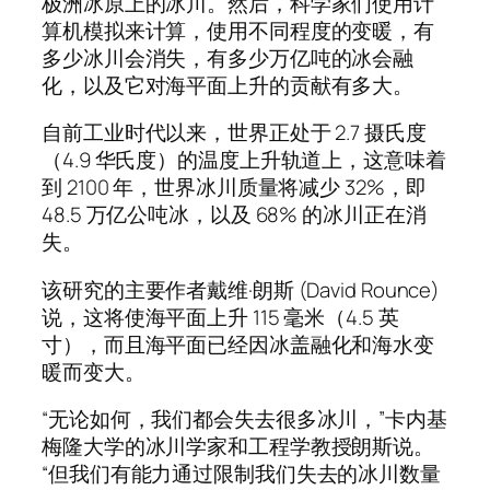
极洲冰原上的冰川。然后，科学家们使用计
算机模拟来计算，使用不同程度的变暖，有
多少冰川会消失，有多少万亿吨的冰会融
化，以及它对海平面上升的贡献有多大。
自前工业时代以来，世界正处于 2.7 摄氏度
（4.9 华氏度）的温度上升轨道上，这意味着
到 2100 年，世界冰川质量将减少 32%，即
48.5 万亿公吨冰，以及 68% 的冰川正在消
失。
该研究的主要作者戴维·朗斯 (David Rounce)
说，这将使海平面上升 115 毫米（4.5 英
寸），而且海平面已经因冰盖融化和海水变
暖而变大。
“无论如何，我们都会失去很多冰川，”卡内基
梅隆大学的冰川学家和工程学教授朗斯说。
“但我们有能力通过限制我们失去的冰川数量