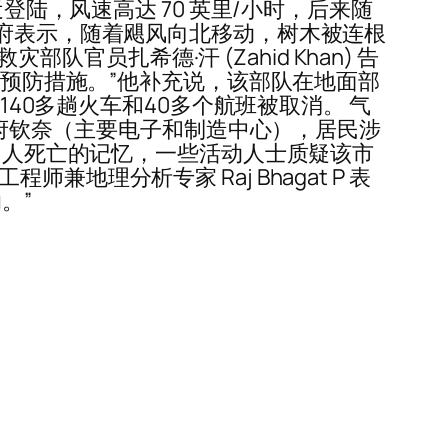
登陆，风速高达 70 英里/小时，后来随
政府表示，随着飓风向北移动，树木被连根
部队官员扎希德·汗 (Zahid Khan) 告
了预防措施。”他补充说，该部队在地面部
140多趟火车和40多个航班被取消。 气
邦首府钦奈（主要电子和制造中心），居民涉
0 人死亡的记忆，一些活动人士质疑该市
理分析专家 Raj Bhagat P 表
。”