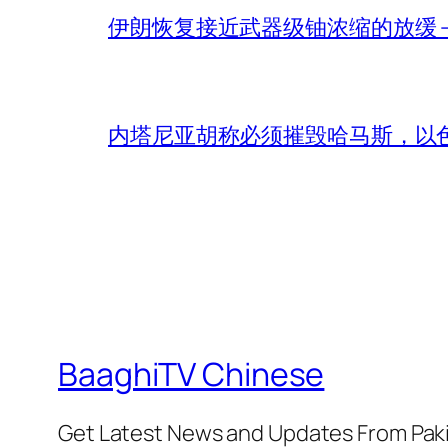
伊朗恢复接近武器级铀浓缩的放缓 – 
内塔尼亚胡称必须摧毁哈马斯，以
BaaghiTV Chinese
Get Latest News and Updates From Pak