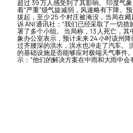
超过 39 万人感受到了其影响。 印度气
着“严重”级气旋减弱，风速略有下降。
拔起，至少 25 个村庄被淹没，当局在飓风登陆
诉 ANI 通讯社：“我们已经采取了一
署了多个小组。 当局称，13 人死亡，其
象办公室表示，预计未来 24 小时该州
过齐腰深的洪水，洪水也冲走了汽车。 
的基础设施是否能够应对极端天气事件。 在
示：“他们的解决方案在中雨和大雨中会