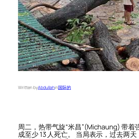
Written by
Abdullah
in
国际的
周二，热带气旋“米昌”(Michaung
成至少 13 人死亡。 当局表示，过