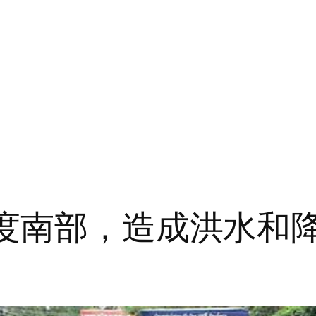
度南部，造成洪水和降雨