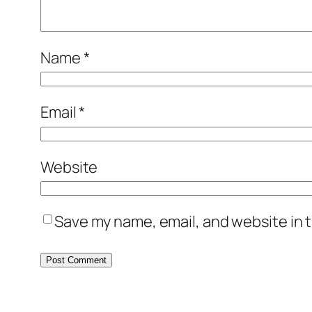
Name
*
Email
*
Website
Save my name, email, and website in t