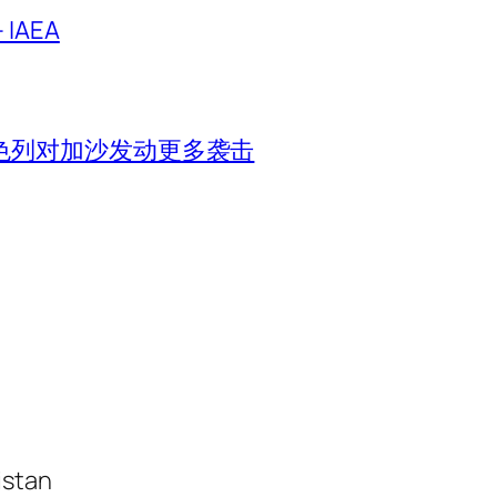
IAEA
色列对加沙发动更多袭击
istan