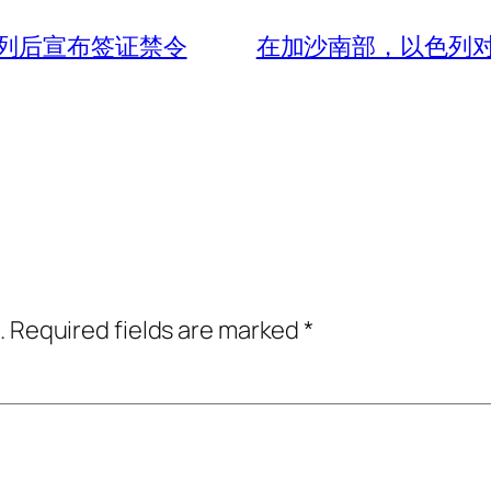
列后宣布签证禁令
在加沙南部，以色列
.
Required fields are marked
*