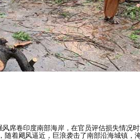
) 带着强风席卷印度南部海岸，在官员评估损失
去两天，随着飓风逼近，巨浪袭击了南部沿海城镇