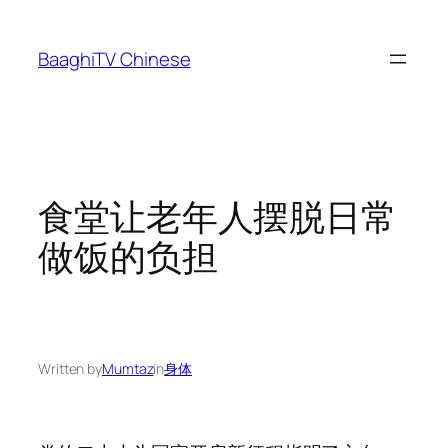
Skip
to
BaaghiTV Chinese
content
食堂让老年人摆脱日常
做饭的负担
Written by
Mumtaz
in
身体