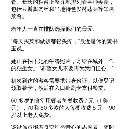
肴。长长的柜台上整齐地排列着各种美食，
包括豆瓣酱肉丝和当地特色发酵蔬菜等知名
菜肴。
老年人一直在排队选择他们的最爱。
“每天买菜和做饭都很头疼，”最近退休的黄书
玉说。
她正在拍下她的午餐照片，寄给在城外工作
的独生女。 “希望女儿不要再为我们担心。”
初次到访的游客需要携带身份证，以便登记
领取餐卡，然后在入口处刷卡支付餐费。
60 多岁的食堂用餐者每餐收费 7 元（1 美
元），70 和 80 多岁的人每餐收费 5 元。 90
岁以上老人免费。
该设施点缀着身穿红色背心的志愿者，随时