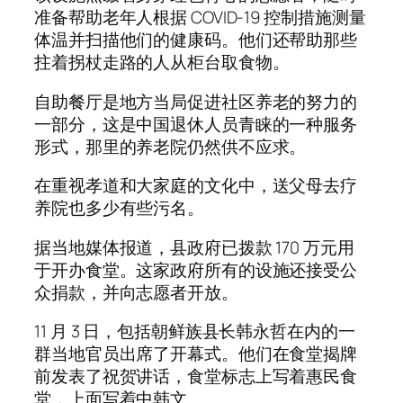
准备帮助老年人根据 COVID-19 控制措施测量
体温并扫描他们的健康码。他们还帮助那些
拄着拐杖走路的人从柜台取食物。
自助餐厅是地方当局促进社区养老的努力的
一部分，这是中国退休人员青睐的一种服务
形式，那里的养老院仍然供不应求。
在重视孝道和大家庭的文化中，送父母去疗
养院也多少有些污名。
据当地媒体报道，县政府已拨款 170 万元用
于开办食堂。这家政府所有的设施还接受公
众捐款，并向志愿者开放。
11 月 3 日，包括朝鲜族县长韩永哲在内的一
群当地官员出席了开幕式。他们在食堂揭牌
前发表了祝贺讲话，食堂标志上写着惠民食
堂，上面写着中韩文。