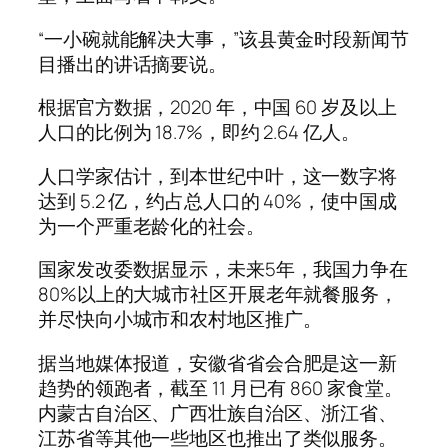
“一小碗就能解决大事，”该县黄金时段新闻节
目播出的讲话摘要说。
根据官方数据，2020 年，中国 60 岁及以上
人口的比例为 18.7%，即约 2.64 亿人。
人口学家估计，到本世纪中叶，这一数字将
达到 5.2 亿，约占总人口的 40%，使中国成
为一个严重老龄化的社会。
国家发改委数据显示，未来5年，我国力争在
80%以上的大城市社区开展老年就餐服务，
并尽快向小城市和农村地区推广。
据当地媒体报道，安徽省省会合肥是这一新
趋势的领跑者，截至 11 月已有 860 家食堂。
内蒙古自治区、广西壮族自治区、浙江省、
江苏省等其他一些地区也推出了类似服务。