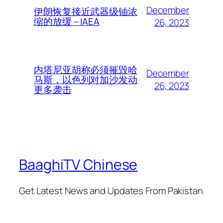
December
伊朗恢复接近武器级铀浓
缩的放缓 – IAEA
26, 2023
内塔尼亚胡称必须摧毁哈
December
马斯，以色列对加沙发动
26, 2023
更多袭击
BaaghiTV Chinese
Get Latest News and Updates From Pakistan