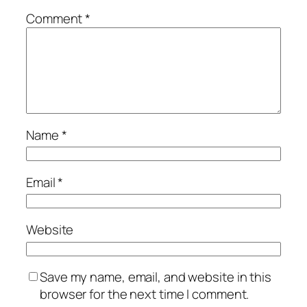
Comment
*
Name
*
Email
*
Website
Save my name, email, and website in this
browser for the next time I comment.