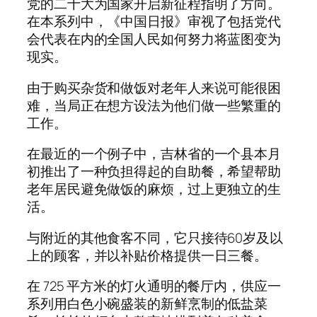
党的二十大为国家开启新征程指明了方向。
在本系列中，《中国日报》审视了包括党代
会代表在内的全国人民如何努力将蓝图变为
现实。
由于购买杂货和做饭对老年人来说可能很困
难，当局正在想方设法为他们做一些繁重的
工作。
在最近的一个例子中，吉林省的一个县本月
初推出了一种负担得起的自助餐，希望帮助
老年居民避免做饭的麻烦，过上更独立的生
活。
与附近的其他食客不同，它只接待60岁及以
上的顾客，并以补贴价格提供一日三餐。
在 725 平方米的灯火通明的餐厅内，供应一
系列用白色小碗盛装的新鲜烹制的低盐菜